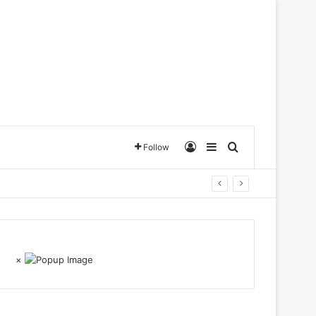
Log In
Sidebar
Search for
Follow
×