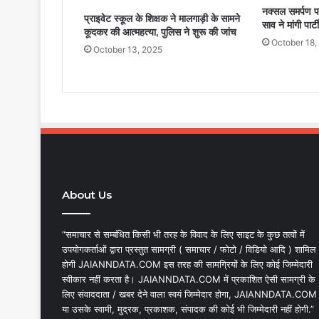
नक्सल समर्पण प
प्राइवेट स्कूल के शिक्षक ने मालगाड़ी के सामने
साव ने मांगी पार्
कूदकर की आत्महत्या, पुलिस ने शुरू की जांच
October 18,
October 13, 2025
About Us
“समाचार से सम्बंधित किसी भी तरह के विवाद के लिए साइट के कुछ तत्वों में
उपयोगकर्ताओं द्वारा प्रस्तुत सामग्री ( समाचार / फोटो / विडियो आदि ) शामिल
होगी JAIANNDATA.COM इस तरह की सामग्रियों के लिए कोई जिम्मेदारी
स्वीकार नहीं करता है। JAIANNDATA.COM में प्रकाशित ऐसी सामग्री के
लिए संवाददाता / खबर देने वाला स्वयं जिम्मेदार होगा, JAIANNDATA.COM
या उसके स्वामी, मुद्रक, प्रकाशक, संपादक की कोई भी जिम्मेदारी नहीं होगी.”