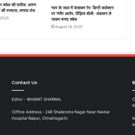
र बघेल की तारीफ: अरुण
प्यार के जाल में फंसाकर रेप: डिप्टी कलेक्टर
टी की स्पष्टता, लगाया तंज
पर गंभीर आरोप, पीड़िता बोली- अंडमान ले
 2025
जाकर बनाए संबंध
August 19, 2025
Contact Us
B
Editor - BHARAT SHARMA,
C
R
(Office Address : 248 Shailendra Nagar Near Navkar
Hospital Raipur, Chhattisgarh)
M
I