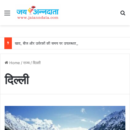
Menu
Se
खाद, बीज और उर्वरकों की समय पर उपलब्धता से किसानों में उत्साह, नैनो डीएपी और नैनो यूरिया बने किसानों के भरोसेमंद कृषि साथी…..
Home
/
राज्य
/
दिल्ली
दिल्ली