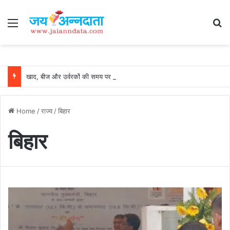
Menu
Se
खाद, बीज और उर्वरकों की समय पर उपलब्धता से किसानों में उत्साह, नैनो डीएपी और नैनो यूरिया बने किसानों के भरोसेमंद कृषि साथी…..
Home
/
राज्य
/
बिहार
बिहार