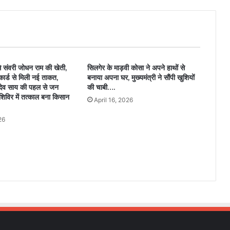
े संवरी जोधन राम की खेती,
सिलगेर के माड़वी कोसा ने अपने हाथों से
कार्ड से मिली नई ताकत,
बनाया अपना घर, मुख्यमंत्री ने सौंपी खुशियों
णु देव साय की पहल से जन
की चाबी….
शिविर में तत्काल बना किसान
April 16, 2026
26