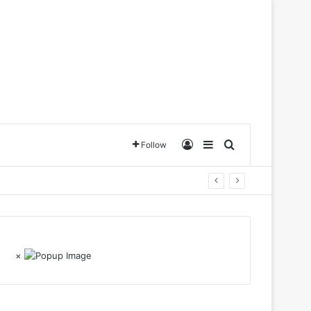
Log In
Sidebar
Search for
Follow
×