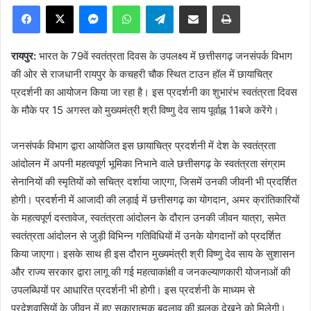
Facebook
X
Messenger
WhatsApp
Telegram
Share via Email
Print
रायपुर:
भारत के 79वें स्वतंत्रता दिवस के उपलक्ष्य में छत्तीसगढ़ जनसंपर्क विभाग
की ओर से राजधानी रायपुर के कचहरी चौक स्थित टाउन हॉल में छायाचित्र
प्रदर्शनी का आयोजन किया जा रहा है। इस प्रदर्शनी का शुभारंभ स्वतंत्रता दिवस
के मौके पर 15 अगस्त को मुख्यमंत्री श्री विष्णु देव साय पूर्वाह्न 11बजे करेंगे।
जनसंपर्क विभाग द्वारा आयोजित इस छायाचित्र प्रदर्शनी में देश के स्वतंत्रता
आंदोलन में अपनी महत्वपूर्ण भूमिका निभाने वाले छत्तीसगढ़ के स्वतंत्रता संग्राम
सेनानियों की स्मृतियों को सचित्र दर्शाया जाएगा, जिसमें उनकी जीवनी भी प्रदर्शित
होगी। प्रदर्शनी में आजादी की लड़ाई में छत्तीसगढ़ का योगदान, अमर क्रांतिकारियों
के महत्वपूर्ण दस्तावेज, स्वतंत्रता आंदोलन के दौरान उनकी जीवन यात्रा, समेत
स्वतंत्रता आंदोलन से जुड़ी विभिन्न गतिविधियों में उनके योगदानों को प्रदर्शित
किया जाएगा। इसके साथ ही इस दौरान मुख्यमंत्री श्री विष्णु देव साय के सुशासन
और राज्य सरकार द्वारा लागू की गई महत्वाकांक्षी व जनकल्याणकारी योजनाओं की
उपलब्धियों पर आधारित प्रदर्शनी भी होगी। इस प्रदर्शनी के माध्यम से
प्रदेशवासियों के जीवन में हुए सकारात्मक बदलाव की झलक देखने को मिलेगी।