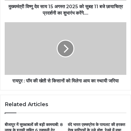
मुख्यमंत्री विष्णु देव साय 15 अगस्त 2025 को सुबह 11 बजे छायाचित्र
प्रदर्शनी का शुभारंभ करेंगे….
रायपुर : पॉम की खेती से किसानों को मिलेगा आय का स्थायी जरिया
Related Articles
बीजापुर में सुरक्षाबलों की बड़ी कामयाबी: 8
वंदे भारत एक्सप्रेस के पायलट की हरकत
लाख के इनामी सहित 6 नक्सली ढेर,
देख यात्रियों के उड़े होश, रेलवे में मचा