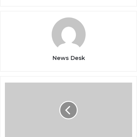
News Desk