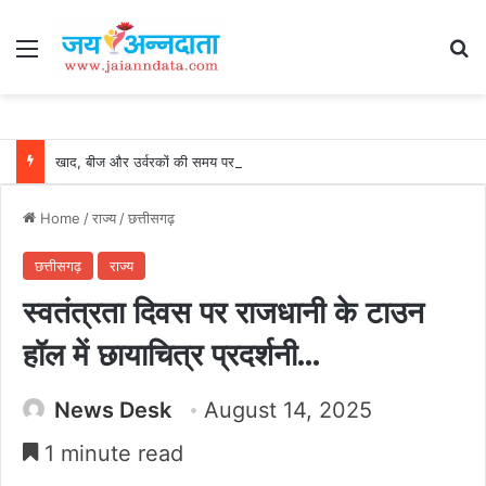
Menu
Se
खाद, बीज और उर्वरकों की समय पर उपलब्धता से किसानों में उत्साह, नैनो डीएपी और नैनो यूरिया बने किसानों के भरोसेमंद कृषि साथी…..
Home
/
राज्य
/
छत्तीसगढ़
छत्तीसगढ़
राज्य
स्वतंत्रता दिवस पर राजधानी के टाउन
हॉल में छायाचित्र प्रदर्शनी…
News Desk
August 14, 2025
1 minute read