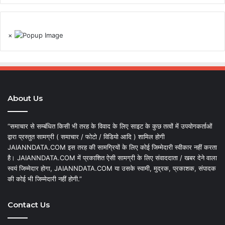
×
About Us
“समाचार से सम्बंधित किसी भी तरह के विवाद के लिए साइट के कुछ तत्वों में उपयोगकर्ताओं
द्वारा प्रस्तुत सामग्री ( समाचार / फोटो / विडियो आदि ) शामिल होगी
JAIANNDATA.COM इस तरह की सामग्रियों के लिए कोई जिम्मेदारी स्वीकार नहीं करता
है। JAIANNDATA.COM में प्रकाशित ऐसी सामग्री के लिए संवाददाता / खबर देने वाला
स्वयं जिम्मेदार होगा, JAIANNDATA.COM या उसके स्वामी, मुद्रक, प्रकाशक, संपादक
की कोई भी जिम्मेदारी नहीं होगी.”
Contact Us