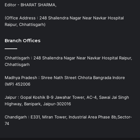
Editor - BHARAT SHARMA,
(Office Address : 248 Shailendra Nagar Near Navkar Hospital
Raipur, Chhattisgarh)
Branch Offices
Chhattisgarh : 248 Shailendra Nagar Near Navkar Hospital Raipur,
Chhattisgarh
Madhya Pradesh : Shree Nath Street Chhota Bangrada Indore
(MP) 452006
Jaipur : Gopal Koshik B-9 Jawahar Tower, AC-4, Sawai Jai Singh
Highway, Banipark, Jaipur-302016
Chandigarh : E331, Miran Tower, Industrial Area Phase 8b,Sector-
74