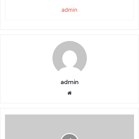
admin
admin
Website