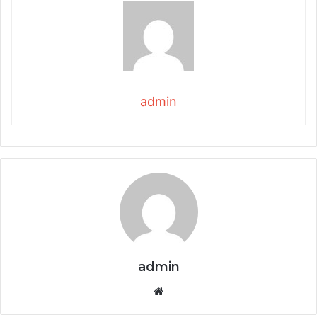
admin
admin
Website