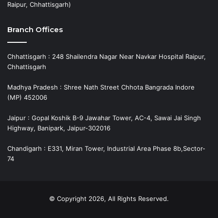
Raipur, Chhattisgarh)
Branch Offices
Chhattisgarh : 248 Shailendra Nagar Near Navkar Hospital Raipur,
Chhattisgarh
Madhya Pradesh : Shree Nath Street Chhota Bangrada Indore
(MP) 452006
Jaipur : Gopal Koshik B-9 Jawahar Tower, AC-4, Sawai Jai Singh
Highway, Banipark, Jaipur-302016
Chandigarh : E331, Miran Tower, Industrial Area Phase 8b,Sector-
74
© Copyright 2026, All Rights Reserved.