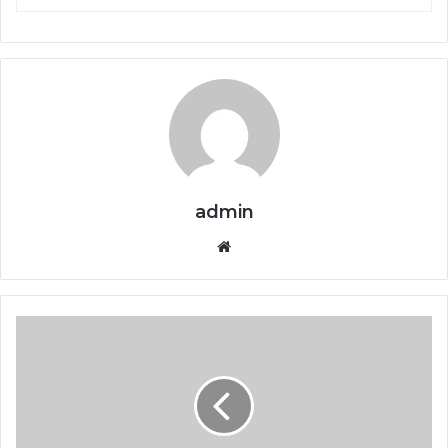
admin
Website