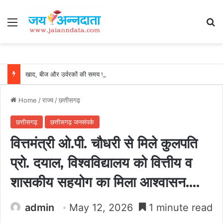
Menu
Se
खाद, बीज और उर्वरकों की समय पर उपलब्धता से किसानों में उत्साह, नैनो डीएपी और नैनो यूरिया बने किसानों के भरोसेमंद कृषि साथी…..
Home
/
राज्य
/
छत्तीसगढ़
छत्तीसगढ़
छत्तीसगढ़ जनसंपर्क
वित्तमंत्री ओ.पी. चौधरी से मिले कुलपति
प्रो. दयाल, विश्वविद्यालय को वित्तीय व
शासकीय सहयोग का मिला आश्वासन….
admin
May 12, 2026
1 minute read