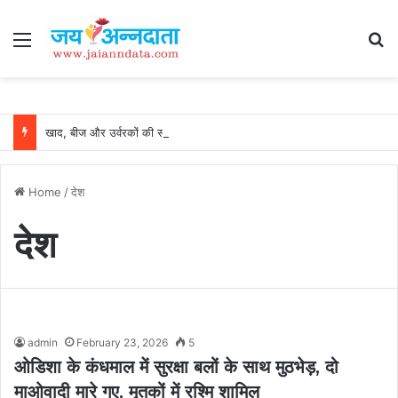
Menu
Se
खाद, बीज और उर्वरकों की समय पर उपलब्धता से किसानों में उत्साह, नैनो डीएपी और नैनो यूरिया बने किसानों के भरोसेमंद कृषि साथी…..
Home
/
देश
देश
admin
February 23, 2026
5
ओडिशा के कंधमाल में सुरक्षा बलों के साथ मुठभेड़, दो
माओवादी मारे गए, मृतकों में रश्मि शामिल