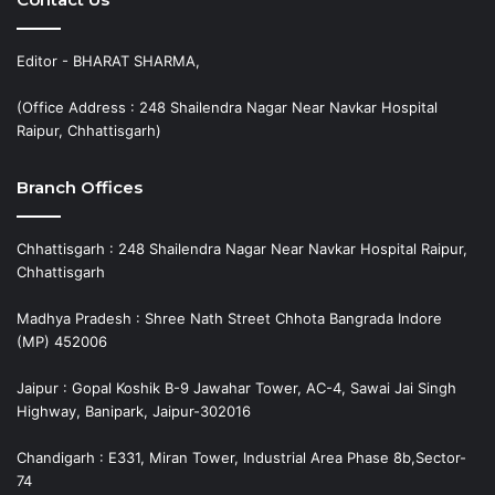
Editor - BHARAT SHARMA,
(Office Address : 248 Shailendra Nagar Near Navkar Hospital
Raipur, Chhattisgarh)
Branch Offices
Chhattisgarh : 248 Shailendra Nagar Near Navkar Hospital Raipur,
Chhattisgarh
Madhya Pradesh : Shree Nath Street Chhota Bangrada Indore
(MP) 452006
Jaipur : Gopal Koshik B-9 Jawahar Tower, AC-4, Sawai Jai Singh
Highway, Banipark, Jaipur-302016
Chandigarh : E331, Miran Tower, Industrial Area Phase 8b,Sector-
74