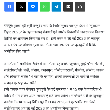
Facebook
X
Messenger
WhatsApp
Telegram
Share via Email
Print
रायपुर:
मुख्यमंत्री श्री विष्णुदेव साय के निर्देशानुसार जशपुर जिले में “सुशासन
तिहार 2026” के तहत जनपद पंचायतों एवं नगरीय निकायों में जनसमस्या निवारण
शिविरों का आयोजन किया जा रहा है। इसी क्रम में 16 मई 2026 को जशपुर
जनपद पंचायत अंतर्गत ग्राम जामटोली तथा नगर पंचायत कुनकुरी में शिविर
आयोजित किए जाएंगे।
जामटोली में आयोजित शिविर में जामटोली, बड़ाबनाई, जुरतेला, पुत्रीचौरा, पिलखी,
साईटांगरटोली, पोड़ी, लोदाम, बाम्हनपुरा, चौलीटांगरटोली, पोरतेंगा, झोलंगा, जकबा
और लोखण्डी सहित 14 गांवों के ग्रामीण अपनी समस्याओं एवं मांगों से संबंधित
आवेदन प्रस्तुत कर सकेंगे।
इसी प्रकार नगर पंचायत कुनकुरी के वार्ड क्रमांक 1 से 15 तक के नागरिक भी
शिविर में भाग लेकर अपनी समस्याएं दर्ज करा सकेंगे। उल्लेखनीय है कि कुनकुरी
नगरीय निकाय का यह शिविर पूर्व में 11 मई 2026 को प्रस्तावित था, जिसे
संशोधित कर अब 16 मई 2026 को आयोजित किया जाएगा।