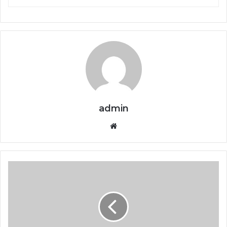
admin
Website