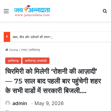
Menu
Se
खाद, बीज और उर्वरकों की समय पर उपलब्धता से किसानों में उत्साह, नैनो डीएपी और नैनो यूरिया बने किसानों के भरोसेमंद कृषि साथी…..
Home
/
राज्य
/
छत्तीसगढ़
छत्तीसगढ़
छत्तीसगढ़ जनसंपर्क
चिरमिरी को मिलेगी ‘रोशनी की आज़ादी’
— 75 साल बाद पहली बार पहुंचेगी शहर
के सभी वार्डो में सरकारी बिजली….
admin
May 9, 2026