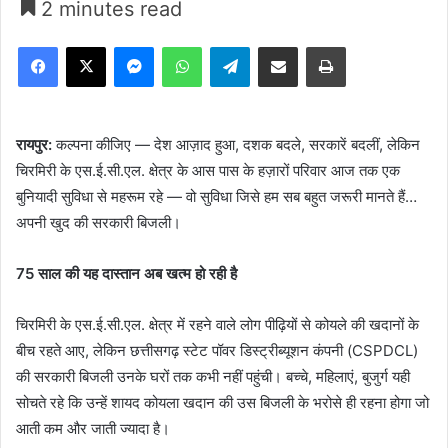
2 minutes read
Facebook
X
Messenger
WhatsApp
Telegram
Share via Email
Print
रायपुर:
कल्पना कीजिए — देश आज़ाद हुआ, दशक बदले, सरकारें बदलीं, लेकिन
चिरमिरी के एस.ई.सी.एल. क्षेत्र के आस पास के हज़ारों परिवार आज तक एक
बुनियादी सुविधा से महरूम रहे — वो सुविधा जिसे हम सब बहुत जरूरी मानते हैं…
अपनी खुद की सरकारी बिजली।
75 साल की यह दास्तान अब खत्म हो रही है
चिरमिरी के एस.ई.सी.एल. क्षेत्र में रहने वाले लोग पीढ़ियों से कोयले की खदानों के
बीच रहते आए, लेकिन छत्तीसगढ़ स्टेट पॉवर डिस्ट्रीब्यूशन कंपनी (CSPDCL)
की सरकारी बिजली उनके घरों तक कभी नहीं पहुंची। बच्चे, महिलाएं, बुजुर्ग यही
सोचते रहे कि उन्हें शायद कोयला खदान की उस बिजली के भरोसे ही रहना होगा जो
आती कम और जाती ज्यादा है।