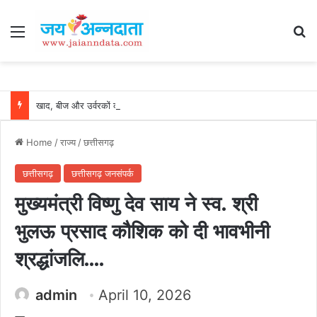
Menu
Se
खाद, बीज और उर्वरकों की समय पर उपलब्धता से किसानों में उत्साह, नैनो डीएपी और नैनो यूरिया बने किसानों के भरोसेमंद कृषि साथी…..
Home
/
राज्य
/
छत्तीसगढ़
छत्तीसगढ़
छत्तीसगढ़ जनसंपर्क
मुख्यमंत्री विष्णु देव साय ने स्व. श्री
भुलऊ प्रसाद कौशिक को दी भावभीनी
श्रद्धांजलि….
admin
April 10, 2026