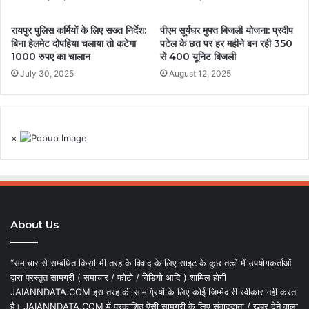
रायपुर पुलिस कर्मियों के लिए सख्त निर्देश:
पीएम सूर्यघर मुफ्त बिजली योजना: प्रदीप
बिना हेलमेट दोपहिया चलाया तो कटेगा
पटेल के छत पर हर महीने बन रही 350
1000 रुपए का चालान
से 400 यूनिट बिजली
July 30, 2025
August 12, 2025
×
About Us
“समाचार से सम्बंधित किसी भी तरह के विवाद के लिए साइट के कुछ तत्वों में उपयोगकर्ताओं
द्वारा प्रस्तुत सामग्री ( समाचार / फोटो / विडियो आदि ) शामिल होगी
JAIANNDATA.COM इस तरह की सामग्रियों के लिए कोई जिम्मेदारी स्वीकार नहीं करता
है। JAIANNDATA.COM में प्रकाशित ऐसी सामग्री के लिए संवाददाता / खबर देने वाला