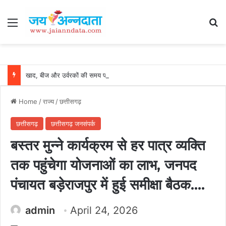
Menu
Se
खाद, बीज और उर्वरकों की समय पर उपलब्धता से किसानों में उत्साह, नैनो डीएपी और नैनो यूरिया बने किसानों के भरोसेमंद कृषि साथी…..
Home
/
राज्य
/
छत्तीसगढ़
छत्तीसगढ़
छत्तीसगढ़ जनसंपर्क
बस्तर मुन्ने कार्यक्रम से हर पात्र व्यक्ति
तक पहुंचेगा योजनाओं का लाभ, जनपद
पंचायत बड़ेराजपुर में हुई समीक्षा बैठक….
admin
April 24, 2026