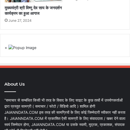
मुख्यमंत्री श्री विष्णु देव साय के जनदर्शन
कार्यक्रम का हुआ आगाज
June 27, 2024
×
About Us
“समाचार से सम्बंधित किसी भी तरह के विवाद के लिए साइट के कुछ तत्वों में उपयोगकर्ताओं
द्वारा प्रस्तुत सामग्री ( समाचार / फोटो / विडियो आदि ) शामिल होगी
JAIANNDATA.COM इस तरह की सामग्रियों के लिए कोई जिम्मेदारी स्वीकार नहीं करता
है। JAIANNDATA.COM में प्रकाशित ऐसी सामग्री के लिए संवाददाता / खबर देने वाला
स्वयं जिम्मेदार होगा, JAIANNDATA.COM या उसके स्वामी, मुद्रक, प्रकाशक, संपादक