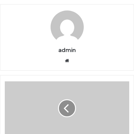
admin
Website