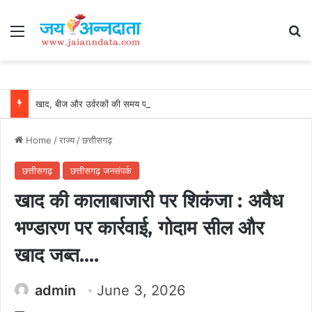
Menu
Se
खाद, बीज और उर्वरकों की समय पर उपलब्धता से किसानों में उत्साह, नैनो डीएपी और नैनो यूरिया बने किसानों के भरोसेमंद कृषि साथी…..
Home
/
राज्य
/
छत्तीसगढ़
छत्तीसगढ़
छत्तीसगढ़ जनसंपर्क
खाद की कालाबाजारी पर शिकंजा : अवैध
भण्डारण पर कार्रवाई, गोदाम सील और
खाद जब्त….
admin
June 3, 2026