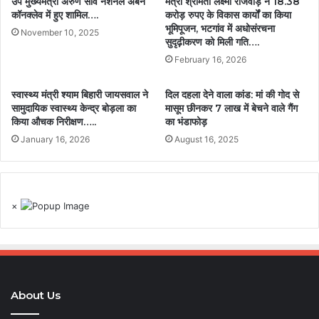
उप मुख्यमंत्री अरुण साव नेशनल अर्बन
मंत्री श्रीमती लक्ष्मी राजवाड़े ने 18.38
कॉनक्लेव में हुए शामिल….
करोड़ रुपए के विकास कार्यों का किया
भूमिपूजन, भटगांव में अधोसंरचना
November 10, 2025
सुदृढ़ीकरण को मिली गति….
February 16, 2026
स्वास्थ्य मंत्री श्याम बिहारी जायसवाल ने
दिल दहला देने वाला कांड: मां की गोद से
सामुदायिक स्वास्थ्य केन्द्र बोड़ला का
मासूम छीनकर 7 लाख में बेचने वाले गैंग
किया औचक निरीक्षण…..
का भंडाफोड़
January 16, 2026
August 16, 2025
×
About Us