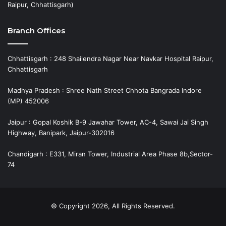
Raipur, Chhattisgarh)
Branch Offices
Chhattisgarh : 248 Shailendra Nagar Near Navkar Hospital Raipur,
Chhattisgarh
Madhya Pradesh : Shree Nath Street Chhota Bangrada Indore
(MP) 452006
Jaipur : Gopal Koshik B-9 Jawahar Tower, AC-4, Sawai Jai Singh
Highway, Banipark, Jaipur-302016
Chandigarh : E331, Miran Tower, Industrial Area Phase 8b,Sector-
74
© Copyright 2026, All Rights Reserved.