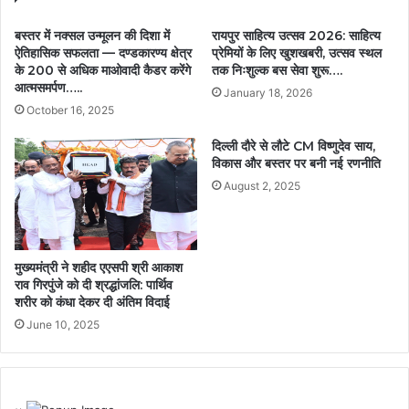
बस्तर में नक्सल उन्मूलन की दिशा में
रायपुर साहित्य उत्सव 2026: साहित्य
ऐतिहासिक सफलता — दण्डकारण्य क्षेत्र
प्रेमियों के लिए खुशखबरी, उत्सव स्थल
के 200 से अधिक माओवादी कैडर करेंगे
तक निःशुल्क बस सेवा शुरू….
आत्मसमर्पण…..
January 18, 2026
October 16, 2025
दिल्ली दौरे से लौटे CM विष्णुदेव साय,
विकास और बस्तर पर बनी नई रणनीति
August 2, 2025
मुख्यमंत्री ने शहीद एएसपी श्री आकाश
राव गिरपुंजे को दी श्रद्धांजलि: पार्थिव
शरीर को कंधा देकर दी अंतिम विदाई
June 10, 2025