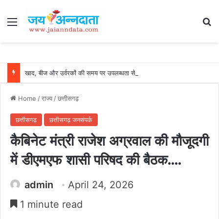
Menu
Se
खाद, बीज और उर्वरकों की समय पर उपलब्धता से किसानों में उत्साह, नैनो डीएपी और नैनो यूरिया बने किसानों के भरोसेमंद कृषि साथी…..
Home
/
राज्य
/
छत्तीसगढ़
छत्तीसगढ़
छत्तीसगढ़ जनसंपर्क
कैबिनेट मंत्री राजेश अग्रवाल की मौजूदगी
में डीएमएफ शासी परिषद की बैठक….
admin
April 24, 2026
1 minute read