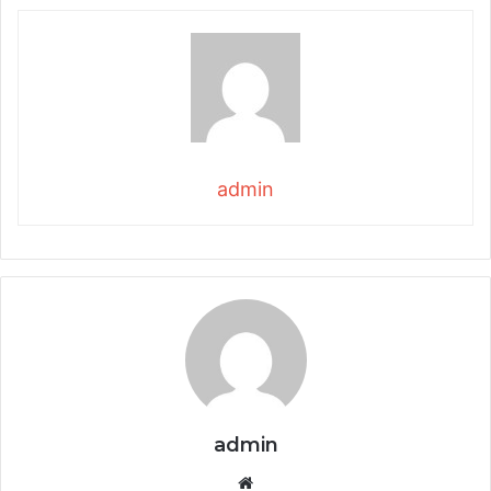
admin
admin
Website