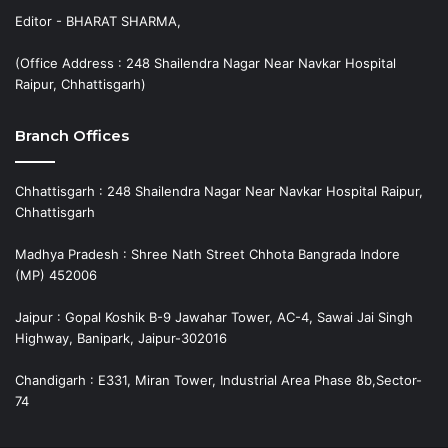
Editor - BHARAT SHARMA,
(Office Address : 248 Shailendra Nagar Near Navkar Hospital
Raipur, Chhattisgarh)
Branch Offices
Chhattisgarh : 248 Shailendra Nagar Near Navkar Hospital Raipur,
Chhattisgarh
Madhya Pradesh : Shree Nath Street Chhota Bangrada Indore
(MP) 452006
Jaipur : Gopal Koshik B-9 Jawahar Tower, AC-4, Sawai Jai Singh
Highway, Banipark, Jaipur-302016
Chandigarh : E331, Miran Tower, Industrial Area Phase 8b,Sector-
74