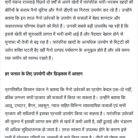
श्री पंकज राजवाड़े पिछले दो वर्षों से अपने खेतों में पारंपरिक भारी-भरकम खादों की
बोरियों के बजाय नैनो यूरिया और नैनो डीएपी का निरंतर उपयोग कर रहे हैं। उन्होंने
बताया कि इन तरल नैनो उर्वरकों के उपयोग से फसलों में बेहद शानदार और
सकारात्मक परिणाम देखने को मिले हैं। उनकी सबसे बड़ी उपलब्धि यह रही है कि
इससे खेती की शुरुआती लागत में भारी कमी आई है और पैदावार बेहतर होने से
मुनाफा भी तेजी से बढ़ रहा है। पारंपरिक खादों के अत्यधिक उपयोग से मिट्टी की
उर्वरा शक्ति घटती हैए वहीं नैनो उत्पाद पर्यावरण के अनुकूल होते हैं और लंबे समय
तक जमीन को स्वस्थ रखते हैं।
हर फसल के लिए उपयोगी और छिड़काव में आसान
प्रगतिशील किसान पंकज ने बताया कि नैनो उर्वरकों का प्रयोग केवल एक-दो नहीं,
बल्कि लगभग सभी प्रकार की फसलों में किया जा सकता है। उन्होंने बताया कि
आलू, टमाटर, बैंगन, लहसुन, प्याज सहित विभिन्न व्यावसायिक फसलों एवं सभी
प्रकार की सब्जियों में इसका प्रभावी उपयोग किया जा सकता है। पारंपरिक उर्वरकों
की तुलना में इसकी लागत कम होने से खर्च में कमी आती है, वहीं ढुलाई और भंडारण
भी अधिक सुविधाजनक हो जाता है। तरल स्वरूप में उपलब्ध होने के कारण इसे
पानी में घोलकर पत्तियों पर आसानी से स्प्रे किया जाता है। पौधों को पोषक तत्व