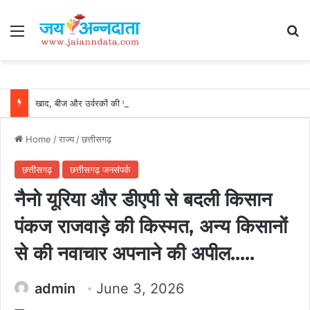
Menu
Se
खाद, बीज और उर्वरकों की समय पर उपलब्धता से किसानों में उत्साह, नैनो डीएपी और नैनो यूरिया बने किसानों के भरोसेमंद कृषि साथी…..
Home
/
राज्य
/
छत्तीसगढ़
छत्तीसगढ़
छत्तीसगढ़ जनसंपर्क
नैनो यूरिया और डीएपी से बदली किसान
पंकज राजवाड़े की किस्मत, अन्य किसानों
से की नवाचार अपनाने की अपील…..
admin
June 3, 2026