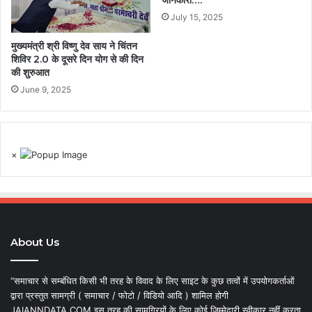
जानकारी….
July 15, 2025
मुख्यमंत्री श्री विष्णु देव साय ने चिंतन
शिविर 2.0 के दूसरे दिन योग से की दिन
की शुरुआत
June 9, 2025
×
About Us
“समाचार से सम्बंधित किसी भी तरह के विवाद के लिए साइट के कुछ तत्वों में उपयोगकर्ताओं
द्वारा प्रस्तुत सामग्री ( समाचार / फोटो / विडियो आदि ) शामिल होगी
JAIANNDATA.COM इस तरह की सामग्रियों के लिए कोई जिम्मेदारी स्वीकार नहीं करता