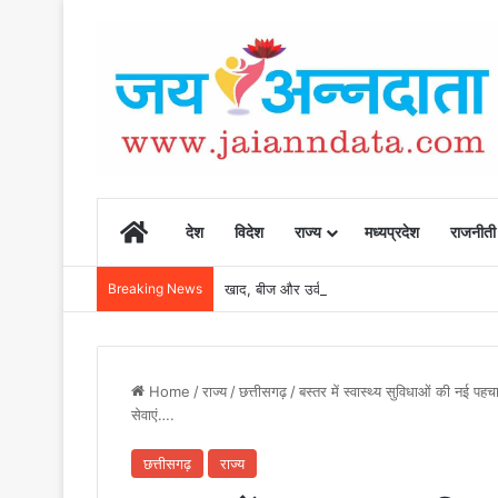
Home
देश
विदेश
राज्य
मध्यप्रदेश
राजनीती
Breaking News
खाद, बीज और उर्वरकों की समय पर उपलब्धता से किसानो
Home
/
राज्य
/
छत्तीसगढ़
/
बस्तर में स्वास्थ्य सुविधाओं की नई पहच
सेवाएं….
छत्तीसगढ़
राज्य