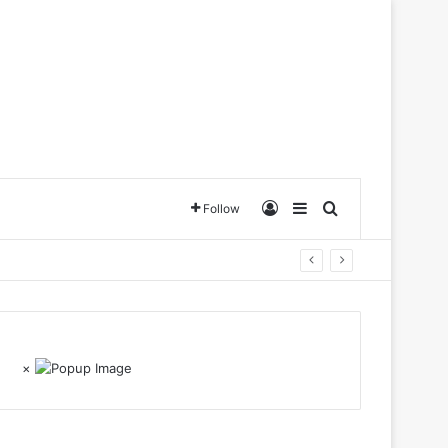
Log In
Sidebar
Search for
Follow
×