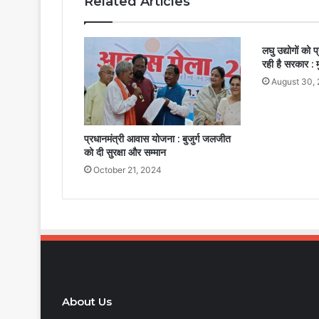
Related Articles
लघु उद्योगों को
रही है सरकार : म
August 30,
प्रधानमंत्री आवास योजना : बुजुर्ग जलजीत
को दी सुरक्षा और सम्मान
October 21, 2024
About Us