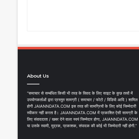
About Us
“समाचार से सम्बंधित किसी भी तरह के विवाद के लिए साइट के कुछ तत्वों में
उपयोगकर्ताओं द्वारा प्रस्तुत सामग्री ( समाचार / फोटो / विडियो आदि ) शामिल
होगी JAIANNDATA.COM इस तरह की सामग्रियों के लिए कोई जिम्मेदारी
स्वीकार नहीं करता है। JAIANNDATA.COM में प्रकाशित ऐसी सामग्री के
लिए संवाददाता / खबर देने वाला स्वयं जिम्मेदार होगा, JAIANNDATA.COM
या उसके स्वामी, मुद्रक, प्रकाशक, संपादक की कोई भी जिम्मेदारी नहीं होगी.”