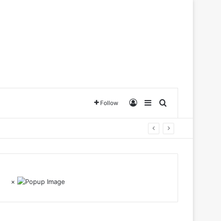
Log In
Sidebar
Search for
Follow
×