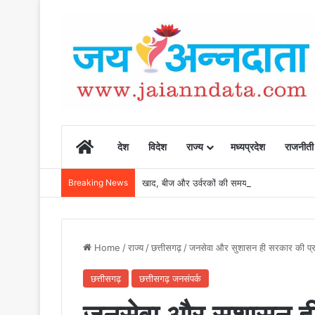
Home
देश
विदेश
राज्य
मध्यप्रदेश
राजनीती
Breaking News
खाद, बीज और उर्वरकों की समय पर उपलब्धता से किसानो
Home
/
राज्य
/
छत्तीसगढ़
/
जनसेवा और सुशासन ही सरकार की प्रा
छत्तीसगढ़
छत्तीसगढ़ जनसंपर्क