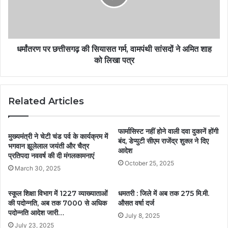
धर्मांतरण पर छत्तीसगढ़ की सियासत गर्म, वामपंथी सांसदों ने अमित शाह
को लिखा पत्र
Related Articles
फार्मासिस्ट नहीं होने वाली दवा दुकानें होंगी
मुख्यमंत्री ने चेटी चंड पर्व के कार्यक्रम में
बंद, डेप्युटी सीएम राजेंद्र शुक्ल ने दिए
भगवान झूलेलाल जयंती और चैत्र
आदेश
प्रतिपदा नववर्ष की दी मंगलकामनाएं
October 25, 2025
March 30, 2025
स्कूल शिक्षा विभाग में 1227 व्याख्याताओं
धमतरी : जिले में अब तक 275 मि.मी.
की पदोन्नति, अब तक 7000 से अधिक
औसत वर्षा दर्ज
पदोन्नति आदेश जारी…
July 8, 2025
July 23, 2025