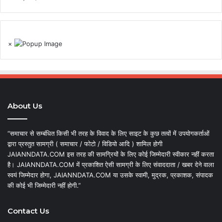
×
About Us
“समाचार से सम्बंधित किसी भी तरह के विवाद के लिए साइट के कुछ तत्वों में उपयोगकर्ताओं
द्वारा प्रस्तुत सामग्री ( समाचार / फोटो / विडियो आदि ) शामिल होगी
JAIANNDATA.COM इस तरह की सामग्रियों के लिए कोई जिम्मेदारी स्वीकार नहीं करता
है। JAIANNDATA.COM में प्रकाशित ऐसी सामग्री के लिए संवाददाता / खबर देने वाला
स्वयं जिम्मेदार होगा, JAIANNDATA.COM या उसके स्वामी, मुद्रक, प्रकाशक, संपादक
की कोई भी जिम्मेदारी नहीं होगी.”
Contact Us