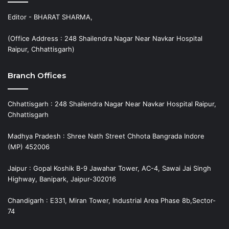
Editor - BHARAT SHARMA,
(Office Address : 248 Shailendra Nagar Near Navkar Hospital
Raipur, Chhattisgarh)
Branch Offices
Chhattisgarh : 248 Shailendra Nagar Near Navkar Hospital Raipur,
Chhattisgarh
Madhya Pradesh : Shree Nath Street Chhota Bangrada Indore
(MP) 452006
Jaipur : Gopal Koshik B-9 Jawahar Tower, AC-4, Sawai Jai Singh
Highway, Banipark, Jaipur-302016
Chandigarh : E331, Miran Tower, Industrial Area Phase 8b,Sector-
74