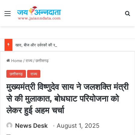
Menu
Se
खाद, बीज और उर्वरकों की समय पर उपलब्धता से किसानों में उत्साह, नैनो डीएपी और नैनो यूरिया बने किसानों के भरोसेमंद कृषि साथी…..
Home
/
राज्य
/
छत्तीसगढ़
छत्तीसगढ़
राज्य
मुख्यमंत्री विष्णुदेव साय ने जलशक्ति मंत्री
से की मुलाकात, बोधघाट परियोजना को
लेकर हुई अहम चर्चा
News Desk
August 1, 2025