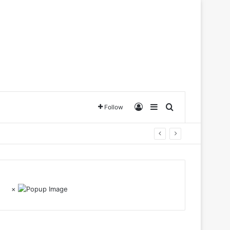
Log In
Sidebar
Search for
Follow
×