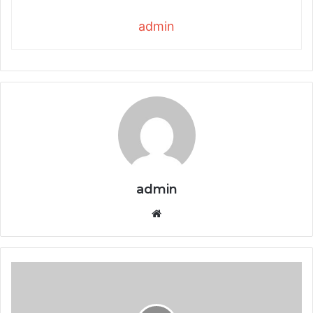
admin
admin
Website