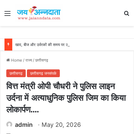
Menu
Se
खाद, बीज और उर्वरकों की समय पर उपलब्धता से किसानों में उत्साह, नैनो डीएपी और नैनो यूरिया बने किसानों के भरोसेमंद कृषि साथी…..
Home
/
राज्य
/
छत्तीसगढ़
छत्तीसगढ़
छत्तीसगढ़ जनसंपर्क
वित्त मंत्री ओपी चौधरी ने पुलिस लाइन
उर्दना में अत्याधुनिक पुलिस जिम का किया
लोकार्पण….
admin
May 20, 2026