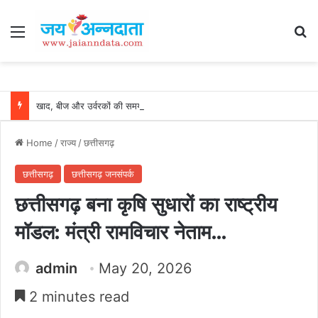
Menu
Se
खाद, बीज और उर्वरकों की समय पर उपलब्धता से किसानों में उत्साह, नैनो डीएपी और नैनो यूरिया बने किसानों के भरोसेमंद कृषि साथी…..
Home
/
राज्य
/
छत्तीसगढ़
छत्तीसगढ़
छत्तीसगढ़ जनसंपर्क
छत्तीसगढ़ बना कृषि सुधारों का राष्ट्रीय
मॉडल: मंत्री रामविचार नेताम…
admin
May 20, 2026
2 minutes read