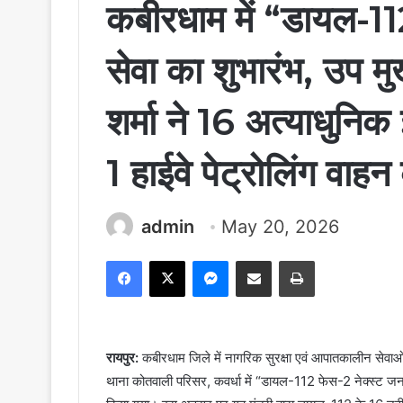
कबीरधाम में “डायल-11
सेवा का शुभारंभ, उप मुख
शर्मा ने 16 अत्याधुनिक 
1 हाईवे पेट्रोलिंग वाह
admin
May 20, 2026
Facebook
X
Messenger
Share via Email
Print
रायपुर:
कबीरधाम जिले में नागरिक सुरक्षा एवं आपातकालीन सेव
थाना कोतवाली परिसर, कवर्धा में “डायल-112 फेस-2 नेक्स्ट जनरेशन”