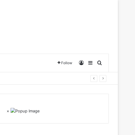
Log In
Sidebar
Search for
Follow
×