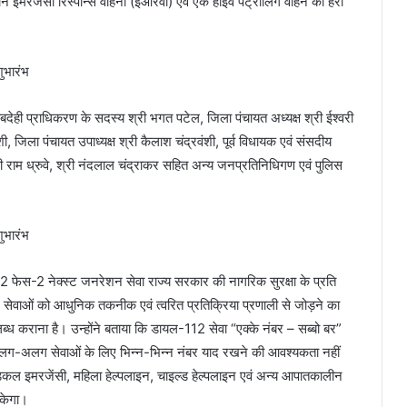
इमरजेंसी रिस्पॉन्स वाहनों (ईआरवी) एवं एक हाईवे पेट्रोलिंग वाहन को हरी
ाबदेही प्राधिकरण के सदस्य श्री भगत पटेल, जिला पंचायत अध्यक्ष श्री ईश्वरी
ी, जिला पंचायत उपाध्यक्ष श्री कैलाश चंद्रवंशी, पूर्व विधायक एवं संसदीय
देशी राम ध्रुवे, श्री नंदलाल चंद्राकर सहित अन्य जनप्रतिनिधिगण एवं पुलिस
-112 फेस-2 नेक्स्ट जनरेशन सेवा राज्य सरकार की नागरिक सुरक्षा के प्रति
ीन सेवाओं को आधुनिक तकनीक एवं त्वरित प्रतिक्रिया प्रणाली से जोड़ने का
ब्ध कराना है। उन्होंने बताया कि डायल-112 सेवा “एक्के नंबर – सब्बो बर”
लग-अलग सेवाओं के लिए भिन्न-भिन्न नंबर याद रखने की आवश्यकता नहीं
िकल इमरजेंसी, महिला हेल्पलाइन, चाइल्ड हेल्पलाइन एवं अन्य आपातकालीन
सकेगा।