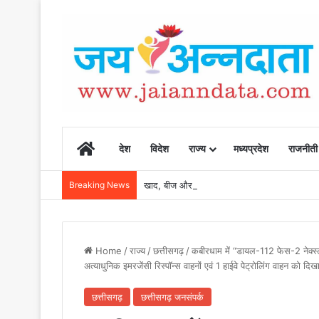
Home
देश
विदेश
राज्य
मध्यप्रदेश
राजनीती
Breaking News
खाद, बीज और उर्वरकों की समय पर उपलब्धता से किसानो
Home
/
राज्य
/
छत्तीसगढ़
/
कबीरधाम में “डायल-112 फेस-2 नेक्स्ट ज
अत्याधुनिक इमरजेंसी रिस्पॉन्स वाहनों एवं 1 हाईवे पेट्रोलिंग वाहन को दि
छत्तीसगढ़
छत्तीसगढ़ जनसंपर्क