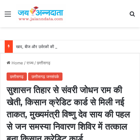
Menu
Se
खाद, बीज और उर्वरकों की समय पर उपलब्धता से किसानों में उत्साह, नैनो डीएपी और नैनो यूरिया बने किसानों के भरोसेमंद कृषि साथी…..
Home
/
राज्य
/
छत्तीसगढ़
छत्तीसगढ़
छत्तीसगढ़ जनसंपर्क
सुशासन तिहार से संवरी जोधन राम की
खेती, किसान क्रेडिट कार्ड से मिली नई
ताकत, मुख्यमंत्री विष्णु देव साय की पहल
से जन समस्या निवारण शिविर में तत्काल
बना किसान क्रेडिट कार्ड…