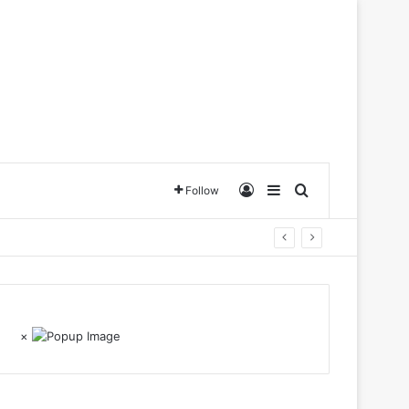
Log In
Sidebar
Search for
Follow
×