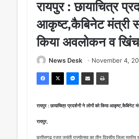
रायपुर : छायाचित्र प्रद
आकृष्ट,कैबिनेट मंत्री 
किया अवलोकन व खिंचव
News Desk
November 4, 2
Facebook
X
Messenger
Share via Email
Print
रायपुर : छायाचित्र प्रदर्शनी ने लोगों को किया आकृष्ट,कैबिने
रायपुर,
छत्तीसगढ़ रजत जयंती राज्योत्सव का तीन दिवसीय जिला स्तरीय