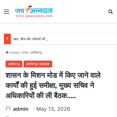
Menu
Se
खाद, बीज और उर्वरकों की समय पर उपलब्धता से किसानों में उत्साह, नैनो डीएपी और नैनो यूरिया बने किसानों के भरोसेमंद कृषि साथी…..
Home
/
राज्य
/
छत्तीसगढ़
छत्तीसगढ़
छत्तीसगढ़ जनसंपर्क
शासन के मिशन मोड में किए जाने वाले
कार्यों की हुई समीक्षा, मुख्य सचिव ने
अधिकारियों की ली बैठक…..
admin
May 13, 2026