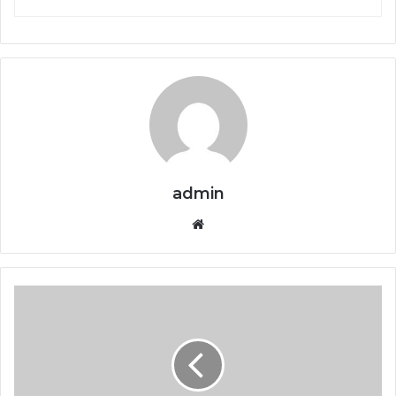
admin
Website