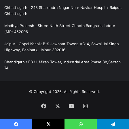
Chhattisgarh : 248 Shailendra Nagar Near Navkar Hospital Raipur,
Chhattisgarh
Madhya Pradesh : Shree Nath Street Chhota Bangrada Indore
(MP) 452006
Jaipur : Gopal Koshik B-9 Jawahar Tower, AC-4, Sawai Jai Singh
Highway, Banipark, Jaipur-302016
Chandigarh : E331, Miran Tower, Industrial Area Phase 8b,Sector-
74
© Copyright 2026, All Rights Reserved.
Facebook
X
YouTube
Instagram