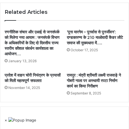
Related Articles
रणनीतिक संचार और एआई से जनसंपर्क
‘पूना मारगेम – पुनर्वास से पुनर्जीवन’:
को मिलेगा नया आयाम : जनसंपर्क विभाग
दण्डकारण्य के 210 माओवादी कैडर लौटे
के अधिकारियों के लिए दो दिवसीय राज्य
समाज की मुख्यधारा में…..
स्तरीय कौशल संवर्धन कार्यशाला का
October 17, 2025
आयोजन….
January 13, 2026
प्रदेश में वाहन चोरी नियंत्रण के प्रयासों
रायपुर : मंत्री श्रीमती लक्ष्मी राजवाड़े ने
को मिली महत्वपूर्ण सफलता
गोबरी नाला पर अस्थायी रपटा निर्माण
कार्य का किया निरीक्षण
November 14, 2025
September 8, 2025
×