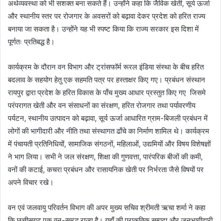
अर्थव्यवस्था को भी सशक्त बना सकते हैं। उन्होंने कहा कि जैविक खेती, सूर्य ऊर्जा
और स्थानीय स्तर पर रोजगार के अवसरों को बढ़ावा देकर प्रदेश को हरित राज्य
बनाया जा सकता है। उन्होंने यह भी स्पष्ट किया कि राज्य सरकार इस दिशा में
पूर्णतः प्रतिबद्ध है।
कार्यक्रम के दौरान वन विभाग और ट्रांसफॉर्म रूरल इंडिया संस्था के बीच हरित
बदलाव के सहयोग हेतु एक सहमति पत्र पर हस्ताक्षर किए गए। प्रबंधन संस्थान
रायपुर द्वारा प्रदेश के हरित विकास के पाँच मुख्य आधार प्रस्तुत किए गए जिसमे
परंपरागत खेती और वन संसाधनों का संरक्षण, हरित रोजगार तथा पर्यावरणीय
पर्यटन, स्थानीय उत्पादन को बढ़ावा, सूर्य ऊर्जा आधारित ग्राम-बिजली प्रबंधन में
लोगों की भागीदारी और नीति तथा संस्थागत ढाँचे का निर्माण शामिल थे। कार्यक्रम
में पंचायती प्रतिनिधियों, सामाजिक संगठनों, महिलाओं, उद्यमियों और विषय विशेषज्ञों
ने भाग लिया। सभी ने जल संरक्षण, शिक्षा की गुणवत्ता, पारंपरिक बीजों की कमी,
वनों की कटाई, कचरा प्रबंधन और रासायनिक खेती पर निर्भरता जैसे विषयों पर
अपने विचार रखे।
वन एवं जलवायु परिवर्तन विभाग की अपर मुख्य सचिव श्रीमती ऋचा शर्मा ने कहा
कि छत्तीसगढ़ एक वन-समृद्ध राज्य है। यहाँ की प्राकृतिक सम्पदा और जनभागीदारी