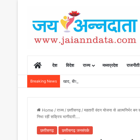
Home
देश
विदेश
राज्य
मध्यप्रदेश
राजनीती
Breaking News
खाद, बीज और उर्वरकों की समय पर उपलब्धता से किसानो
Home
/
राज्य
/
छत्तीसगढ़
/
महतारी वंदन योजना से आत्मनिर्भर बन रह
निभा रहीं सक्रिय भागीदारी….
छत्तीसगढ़
छत्तीसगढ़ जनसंपर्क