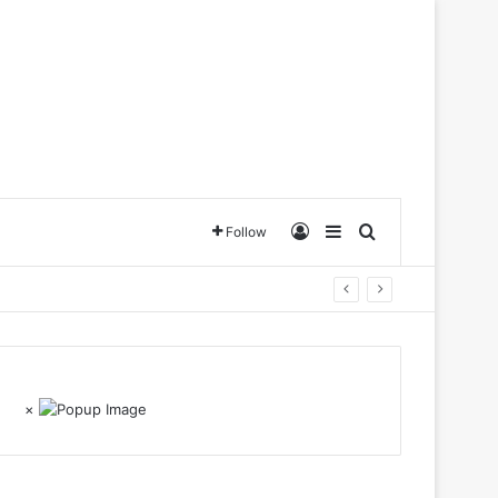
Log In
Sidebar
Search for
Follow
×