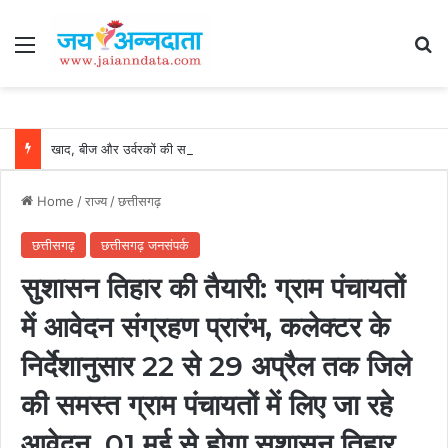
Menu
Se
खाद, बीज और उर्वरकों की समय पर उपलब्धता से किसानों में उत्साह, नैनो डीएपी और नैनो यूरिया बने किसानों के भरोसेमंद कृषि साथी…..
Home
/
राज्य
/
छत्तीसगढ़
छत्तीसगढ़
छत्तीसगढ़ जनसंपर्क
सुशासन तिहार की तैयारी: ग्राम पंचायतों
में आवेदन संग्रहण प्रारंभ, कलेक्टर के
निर्देशानुसार 22 से 29 अप्रैल तक जिले
की समस्त ग्राम पंचायतों में लिए जा रहे
आवेदन, 01 मई से होगा सुशासन तिहार