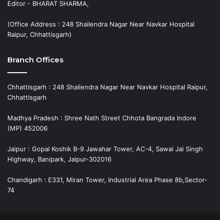
Editor - BHARAT SHARMA,
(Office Address : 248 Shailendra Nagar Near Navkar Hospital
Raipur, Chhattisgarh)
Branch Offices
Chhattisgarh : 248 Shailendra Nagar Near Navkar Hospital Raipur,
Chhattisgarh
Madhya Pradesh : Shree Nath Street Chhota Bangrada Indore
(MP) 452006
Jaipur : Gopal Koshik B-9 Jawahar Tower, AC-4, Sawai Jai Singh
Highway, Banipark, Jaipur-302016
Chandigarh : E331, Miran Tower, Industrial Area Phase 8b,Sector-
74