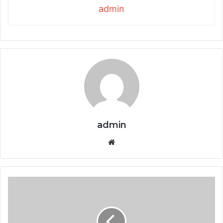
admin
admin
Website