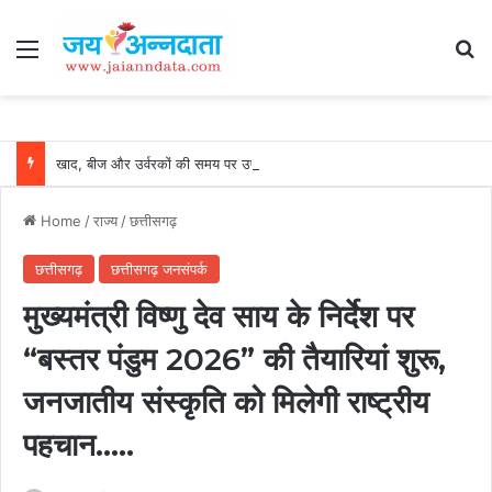
Menu
Se
खाद, बीज और उर्वरकों की समय पर उपलब्धता से किसानों में उत्साह, नैनो डीएपी और नैनो यूरिया बने किसानों के भरोसेमंद कृषि साथी…..
Home
/
राज्य
/
छत्तीसगढ़
छत्तीसगढ़
छत्तीसगढ़ जनसंपर्क
मुख्यमंत्री विष्णु देव साय के निर्देश पर
“बस्तर पंडुम 2026” की तैयारियां शुरू,
जनजातीय संस्कृति को मिलेगी राष्ट्रीय
पहचान…..