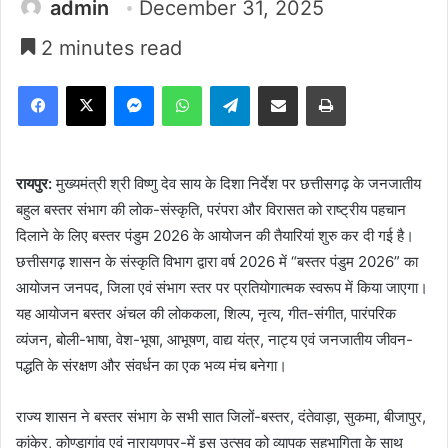
admin
December 31, 2025
2 minutes read
Facebook
X
Messenger
WhatsApp
Telegram
Share via Email
Print
रायपुर:
मुख्यमंत्री श्री विष्णु देव साय के दिशा निर्देश पर छत्तीसगढ़ के जनजातीय
बहुल बस्तर संभाग की लोक-संस्कृति, परंपरा और विरासत को राष्ट्रीय पहचान
दिलाने के लिए बस्तर पंडुम 2026 के आयोजन की तैयारियां शुरु कर दी गई है।
छत्तीसगढ़ शासन के संस्कृति विभाग द्वारा वर्ष 2026 में “बस्तर पंडुम 2026” का
आयोजन जनपद, जिला एवं संभाग स्तर पर प्रतियोगात्मक स्वरूप में किया जाएगा।
यह आयोजन बस्तर अंचल की लोककला, शिल्प, नृत्य, गीत-संगीत, पारंपरिक
व्यंजन, बोली-भाषा, वेश-भूषा, आभूषण, वाद्य यंत्र, नाट्य एवं जनजातीय जीवन-
पद्धति के संरक्षण और संवर्धन का एक भव्य मंच बनेगा।
राज्य शासन ने बस्तर संभाग के सभी सात जिलों-बस्तर, दंतेवाड़ा, सुकमा, बीजापुर,
कांकेर, कोण्डागांव एवं नारायणपुर-में इस उत्सव को व्यापक सहभागिता के साथ