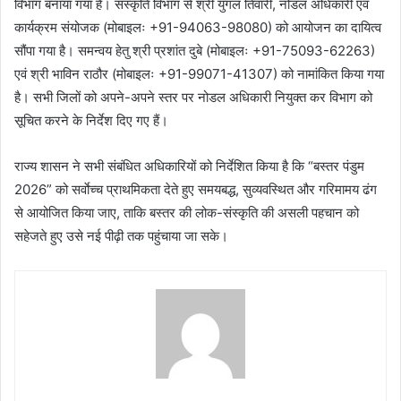
विभाग बनाया गया है। संस्कृति विभाग से श्री युगल तिवारी, नोडल अधिकारी एवं
कार्यक्रम संयोजक (मोबाइलः +91-94063-98080) को आयोजन का दायित्व
सौंपा गया है। समन्वय हेतु श्री प्रशांत दुबे (मोबाइलः +91-75093-62263)
एवं श्री भाविन राठौर (मोबाइलः +91-99071-41307) को नामांकित किया गया
है। सभी जिलों को अपने-अपने स्तर पर नोडल अधिकारी नियुक्त कर विभाग को
सूचित करने के निर्देश दिए गए हैं।
राज्य शासन ने सभी संबंधित अधिकारियों को निर्देशित किया है कि “बस्तर पंडुम
2026” को सर्वाेच्च प्राथमिकता देते हुए समयबद्ध, सुव्यवस्थित और गरिमामय ढंग
से आयोजित किया जाए, ताकि बस्तर की लोक-संस्कृति की असली पहचान को
सहेजते हुए उसे नई पीढ़ी तक पहुंचाया जा सके।