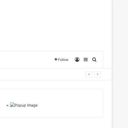
Log In
Sidebar
Search for
Follow
×