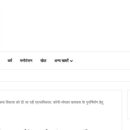
धर्म
मनोरंजन
खेल
अन्य खबरें
ं में उत्साह, नैनो डीएपी और नैनो यूरिया बने किसानों के भरोसेमंद कृषि साथी…..
ंरचना विकास को दी जा रही प्राथमिकता: कोनी-मोपका बायपास के पुनर्निर्माण हेतु