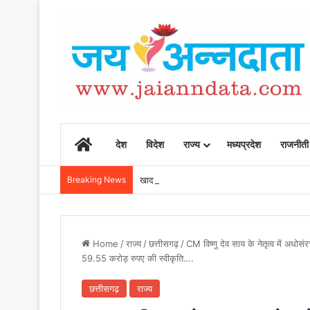
Home
देश
विदेश
राज्य
मध्यप्रदेश
राजनीती
Breaking News
खाद, बीज और उर्वरकों की समय पर उपलब्धता से किसानो
Home
/
राज्य
/
छत्तीसगढ़
/
CM विष्णु देव साय के नेतृत्व में अधोस
59.55 करोड़ रुपए की स्वीकृति….
छत्तीसगढ़
राज्य