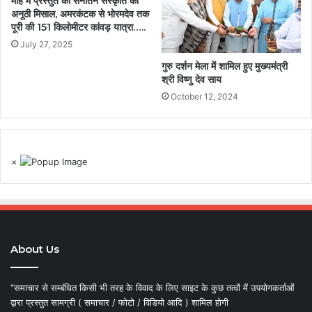
माह में प्रस्तुत की सनातन संस्कृति की
अनूठी मिसाल, अमरकंटक से भोरमदेव तक
पूरी की 151 किलोमीटर कांवड़ यात्रा…..
July 27, 2025
गुरु दर्शन मेला में शामिल हुए मुख्यमंत्री
श्री विष्णु देव साय
October 12, 2024
×
About Us
“समाचार से सम्बंधित किसी भी तरह के विवाद के लिए साइट के कुछ तत्वों में उपयोगकर्ताओं
द्वारा प्रस्तुत सामग्री ( समाचार / फोटो / विडियो आदि ) शामिल होगी