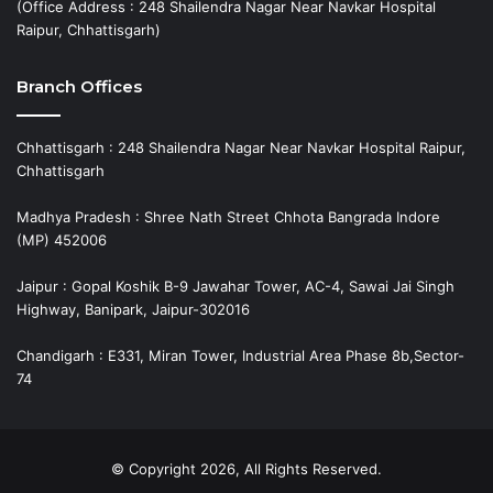
(Office Address : 248 Shailendra Nagar Near Navkar Hospital
Raipur, Chhattisgarh)
Branch Offices
Chhattisgarh : 248 Shailendra Nagar Near Navkar Hospital Raipur,
Chhattisgarh
Madhya Pradesh : Shree Nath Street Chhota Bangrada Indore
(MP) 452006
Jaipur : Gopal Koshik B-9 Jawahar Tower, AC-4, Sawai Jai Singh
Highway, Banipark, Jaipur-302016
Chandigarh : E331, Miran Tower, Industrial Area Phase 8b,Sector-
74
© Copyright 2026, All Rights Reserved.