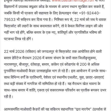
इच्छुक खिलाड़ी आधिकारिक वेबसाइट
www.bastarheritage.run
या जारी
विज्ञापनों में उपलब्ध क्यूआर कोड के माध्यम से अपना स्थान सुरक्षित कर सकते हैं,
जबकि किसी भी प्रकार की सहायता के लिए हेल्पलाइन नंबर +91-92440-
79533 भी सक्रिय कर दिया गया है। निश्चित रूप से, 22 मार्च को जब ये धावक
चित्रकोट की लहरों के साथ कदमताल करेंगे, तो वे केवल फिनिश लाइन की ओर
नहीं भाग रहे होंगे, बल्कि बस्तर के एक नए, शांतिपूर्ण और प्रगतिशील भविष्य की
पटकथा लिख रहे होंगे।
22 मार्च 2026 (रविवार) को जगदलपुर से चित्रकोट तक आयोजित होने वाली
बस्तर हेरिटेज मैराथन 2026 में बस्तर संभाग के सभी सात जिलोंकृसुकमा,
नारायणपुर, बीजापुर, दंतेवाड़ा, बस्तर, कांकेर एवं कोंडागांव से 200 से अधिक
पुनर्वासित माओवादी कैडर उत्साहपूर्वक भाग ले रहे हैं। इस आयोजन में उनके साथ-
साथ विभिन्न वर्गों के प्रतिभागी, पेशेवर एवं स्थानीय एथलीट, युवा, छात्र-छात्राएं
तथा बड़ी संख्या में नागरिक भी सम्मिलित हो रहे हैं। यह मैराथन खेल भावना के
साथ-साथ बस्तर में शांति, एकता एवं सकारात्मक परिवर्तन का प्रतीक बनकर उभर
रही है।
आत्मसमर्पित माओवादी कैडरों की यह सक्रिय सहभागिता “पूना मारगेम” (पुनर्वास से