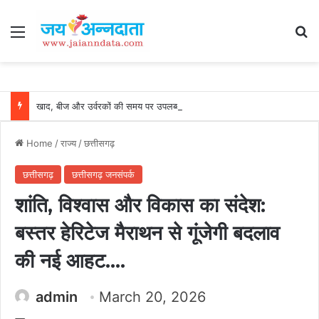
Menu
Se
खाद, बीज और उर्वरकों की समय पर उपलब्धता से किसानों में उत्साह, नैनो डीएपी और नैनो यूरिया बने किसानों के भरोसेमंद कृषि साथी…..
Home
/
राज्य
/
छत्तीसगढ़
छत्तीसगढ़
छत्तीसगढ़ जनसंपर्क
शांति, विश्वास और विकास का संदेश:
बस्तर हेरिटेज मैराथन से गूंजेगी बदलाव
की नई आहट….
admin
March 20, 2026