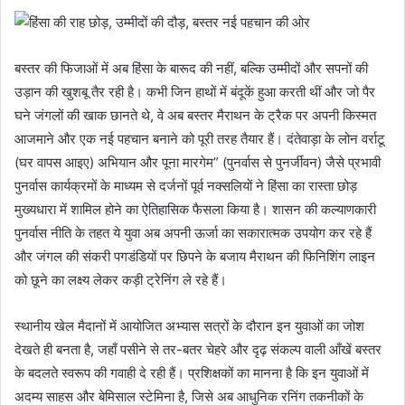
बस्तर की फिजाओं में अब हिंसा के बारूद की नहीं, बल्कि उम्मीदों और सपनों की
उड़ान की खुशबू तैर रही है। कभी जिन हाथों में बंदूकें हुआ करती थीं और जो पैर
घने जंगलों की खाक छानते थे, वे अब बस्तर मैराथन के ट्रैक पर अपनी किस्मत
आजमाने और एक नई पहचान बनाने को पूरी तरह तैयार हैं। दंतेवाड़ा के लोन वर्राटू
(घर वापस आइए) अभियान और पूना मारगेम” (पुनर्वास से पुनर्जीवन) जैसे प्रभावी
पुनर्वास कार्यक्रमों के माध्यम से दर्जनों पूर्व नक्सलियों ने हिंसा का रास्ता छोड़
मुख्यधारा में शामिल होने का ऐतिहासिक फैसला किया है। शासन की कल्याणकारी
पुनर्वास नीति के तहत ये युवा अब अपनी ऊर्जा का सकारात्मक उपयोग कर रहे हैं
और जंगल की संकरी पगडंडियों पर छिपने के बजाय मैराथन की फिनिशिंग लाइन
को छूने का लक्ष्य लेकर कड़ी ट्रेनिंग ले रहे हैं।
स्थानीय खेल मैदानों में आयोजित अभ्यास सत्रों के दौरान इन युवाओं का जोश
देखते ही बनता है, जहाँ पसीने से तर-बतर चेहरे और दृढ़ संकल्प वाली आँखें बस्तर
के बदलते स्वरूप की गवाही दे रही हैं। प्रशिक्षकों का मानना है कि इन युवाओं में
अदम्य साहस और बेमिसाल स्टेमिना है, जिसे अब आधुनिक रनिंग तकनीकों के