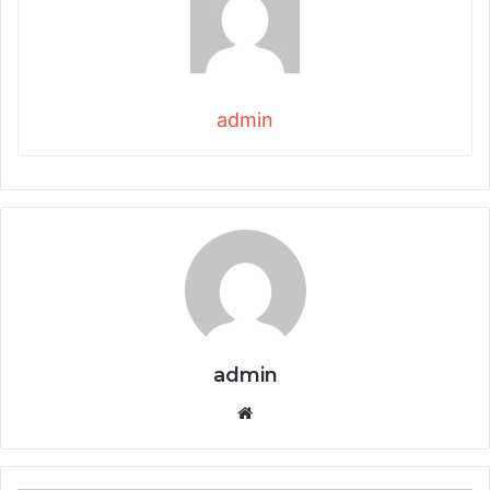
admin
admin
Website