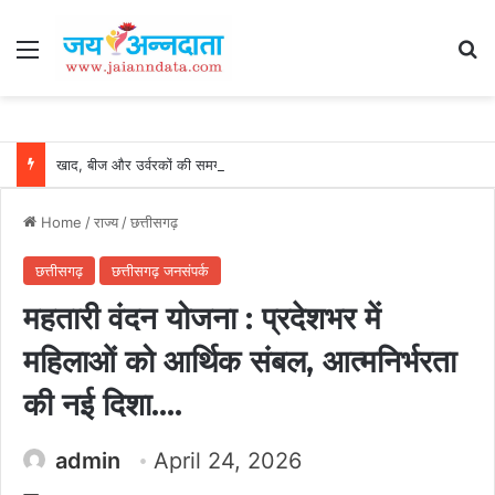
Menu
Se
खाद, बीज और उर्वरकों की समय पर उपलब्धता से किसानों में उत्साह, नैनो डीएपी और नैनो यूरिया बने किसानों के भरोसेमंद कृषि साथी…..
Home
/
राज्य
/
छत्तीसगढ़
छत्तीसगढ़
छत्तीसगढ़ जनसंपर्क
महतारी वंदन योजना : प्रदेशभर में
महिलाओं को आर्थिक संबल, आत्मनिर्भरता
की नई दिशा….
admin
April 24, 2026