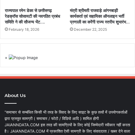
राज्यपाल रमेन डेका से छत्तीसगढ़
मंत्री श्रीमती राजवाड़े आंगनबाड़ी
रेडक्रॉस सोसायटी की नवगठित प्रबंध
कार्यकर्ता एवं सहायिका ऑनलाइन भर्ती
समिति ने की सौजन्य भेंट….
प्रणाली का करेंगी राज्य स्तरीय शुभारंभ…
February 18, 2026
December 22, 2025
×
About Us
“समाचार से सम्बंधित किसी भी तरह के विवाद के लिए साइट के कुछ तत्वों में उपयोगकर्ताओं
द्वारा प्रस्तुत सामग्री ( समाचार / फोटो / विडियो आदि ) शामिल होगी
JAIANNDATA.COM इस तरह की सामग्रियों के लिए कोई जिम्मेदारी स्वीकार नहीं करता
है। JAIANNDATA.COM में प्रकाशित ऐसी सामग्री के लिए संवाददाता / खबर देने वाला