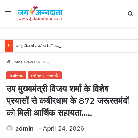
Menu
Se
खाद, बीज और उर्वरकों की समय पर उपलब्धता से किसानों में उत्साह, नैनो डीएपी और नैनो यूरिया बने किसानों के भरोसेमंद कृषि साथी…..
Home
/
राज्य
/
छत्तीसगढ़
छत्तीसगढ़
छत्तीसगढ़ जनसंपर्क
उप मुख्यमंत्री विजय शर्मा के विशेष
प्रयासों से कबीरधाम के 872 जरूरतमंदों
को मिली आर्थिक सहायता…..
admin
April 24, 2026