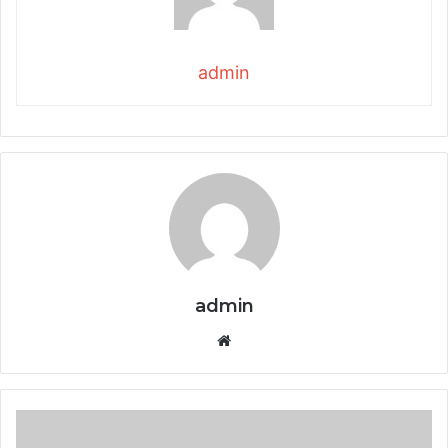
admin
admin
Website