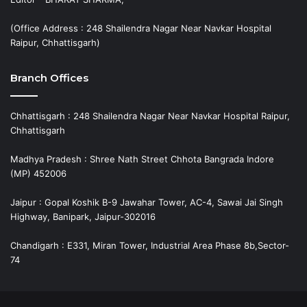
(Office Address : 248 Shailendra Nagar Near Navkar Hospital
Raipur, Chhattisgarh)
Branch Offices
Chhattisgarh : 248 Shailendra Nagar Near Navkar Hospital Raipur,
Chhattisgarh
Madhya Pradesh : Shree Nath Street Chhota Bangrada Indore
(MP) 452006
Jaipur : Gopal Koshik B-9 Jawahar Tower, AC-4, Sawai Jai Singh
Highway, Banipark, Jaipur-302016
Chandigarh : E331, Miran Tower, Industrial Area Phase 8b,Sector-
74