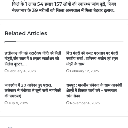
जिले के 1 लाख 54 हजार 157 लोगों की स्वास्थ्य जांच पूरी, नियद
नेल्लानार के 39 मरीजों को जिला अस्पताल में मिला बेहतर इलाज…
Related Articles
छत्तीसगढ़ की नई स्टार्टअप नीति को मिली
वित्त मंत्री की बजट प्रस्ताव पर मंत्री
मंज़ूरी,पाँच साल में 5 हज़ार स्टार्टअप को
स्तरीय चर्चा : वाणिज्य-उद्योग एवं श्रम
मिलेगा बूस्टर…..
मंत्री के साथ
February 4, 2026
February 12, 2025
जनदर्शन में 20 आवेदन हुए प्राप्त,
रायपुर : मानवीय संवेदना के साथ आकांक्षी
कलेक्टर ने गंभीरता से सुनी सभी नागरिकों
क्षेत्रों में विकास कार्य करें – राज्यपाल
की समस्याएं
रमेन डेका
July 9, 2025
November 4, 2025