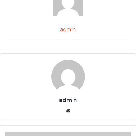
admin
admin
Website