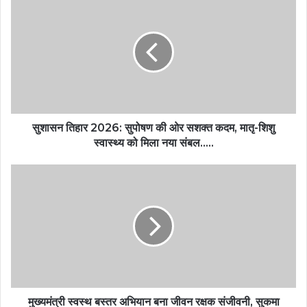
सुशासन तिहार 2026: सुपोषण की ओर सशक्त कदम, मातृ-शिशु
स्वास्थ्य को मिला नया संबल…..
मुख्यमंत्री स्वस्थ बस्तर अभियान बना जीवन रक्षक संजीवनी, सुकमा