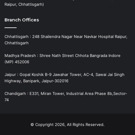
Raipur, Chhattisgarh)
Branch Offices
Chhattisgarh : 248 Shailendra Nagar Near Navkar Hospital Raipur,
Chhattisgarh
Madhya Pradesh : Shree Nath Street Chhota Bangrada Indore
(MP) 452006
Jaipur : Gopal Koshik B-9 Jawahar Tower, AC-4, Sawai Jai Singh
Highway, Banipark, Jaipur-302016
Chandigarh : E331, Miran Tower, Industrial Area Phase 8b,Sector-
74
© Copyright 2026, All Rights Reserved.