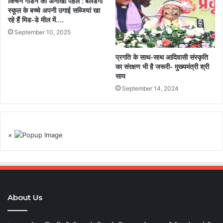
किचन गार्डन की अनोखी पहल : बेलडेगी
स्कूल के बच्चे अपनी उगाई सब्जियां खा
रहे हैं मिड-डे मील में….
September 10, 2025
प्रगति के साथ-साथ आदिवासी संस्कृति
का संरक्षण भी है जरूरी- मुख्यमंत्री श्री
साय
September 14, 2024
×
About Us