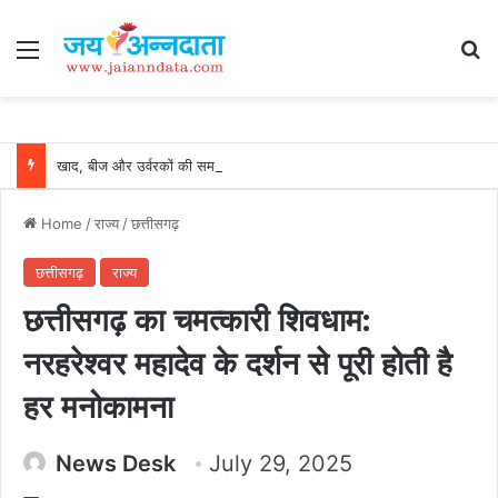
Menu
Se
खाद, बीज और उर्वरकों की समय पर उपलब्धता से किसानों में उत्साह, नैनो डीएपी और नैनो यूरिया बने किसानों के भरोसेमंद कृषि साथी…..
Home
/
राज्य
/
छत्तीसगढ़
छत्तीसगढ़
राज्य
छत्तीसगढ़ का चमत्कारी शिवधाम:
नरहरेश्वर महादेव के दर्शन से पूरी होती है
हर मनोकामना
News Desk
July 29, 2025