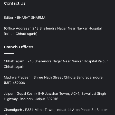
Contact Us
Editor - BHARAT SHARMA,
(Office Address : 248 Shailendra Nagar Near Navkar Hospital
Raipur, Chhattisgarh)
Branch Offices
Chhattisgarh : 248 Shailendra Nagar Near Navkar Hospital Raipur,
Chhattisgarh
Madhya Pradesh : Shree Nath Street Chhota Bangrada Indore
(MP) 452006
Jaipur : Gopal Koshik B-9 Jawahar Tower, AC-4, Sawai Jai Singh
Highway, Banipark, Jaipur-302016
Chandigarh : E331, Miran Tower, Industrial Area Phase 8b,Sector-