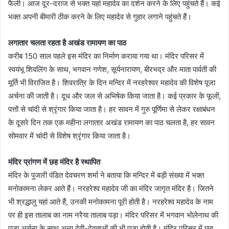
फैली। आज दूर-दराज से भक्त यहां महादेव का दर्शन करने के लिए पहुंचते हैं। कई
भक्त अपनी बीमारी ठीक करने के लिए महादेव से गुहार लगाने पहुंचते हैं।
लगातार चलता रहता है अखंड रामायण का पाठ
करीब 150 साल पहले इस मंदिर का निर्माण कराया गया था। मंदिर परिसर में
स्वयंभू शिवलिंग के साथ, भगवान गणेश, सूर्यनारायण, बीरभद्र और माता पार्वती की
मूर्ति भी विराजित है। शिवरात्रि के दिन मन्दिर में नरहरेश्वर महादेव की विशेष पूजा
अर्चना की जाती है। दूध और जल से अभिषेक किया जाता है। कई प्रकार के फूलों,
पत्तों से चांदी से श्रृंगार किया जाता है। हर सावन में गुरु पूर्णिमा से लेकर रक्षाबंधन
के दूसरे दिन तक एक महीना लगातार अखंड रामायण का पाठ चलता है, हर सावन
सोमवार में चांदी से विशेष श्रृंगार किया जाता है।
मंदिर प्रांगण में छह मंदिर है स्थापित
मंदिर के पुजारी पंडित देवचरण शर्मा ने बताया कि मन्दिर में बड़ी संख्या में भक्त
मनोकामना लेकर आते हैं। नरहरेश्व महादेव जी का मंदिर जागृत मंदिर है। जितने
भी श्रद्धालु यहां आते हैं, उनकी मनोकामना पूरी होती है। नरहरेश्व महादेव के नाम
पर ही इस तालाब का नाम नरैया तालाब पड़ा। मंदिर परिसर में भगवान भोलेनाथ की
पूजा अर्चना के साथ अन्य देवी-देवताओं की भी पूजा होती है। मंदिर परिसर में छह