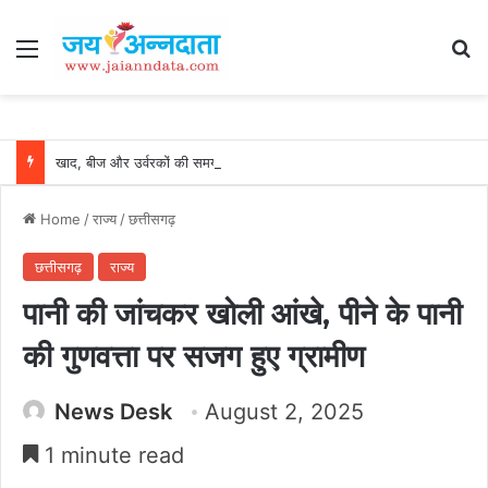
Menu
Se
खाद, बीज और उर्वरकों की समय पर उपलब्धता से किसानों में उत्साह, नैनो डीएपी और नैनो यूरिया बने किसानों के भरोसेमंद कृषि साथी…..
Home
/
राज्य
/
छत्तीसगढ़
छत्तीसगढ़
राज्य
पानी की जांचकर खोली आंखे, पीने के पानी
की गुणवत्ता पर सजग हुए ग्रामीण
News Desk
August 2, 2025
1 minute read