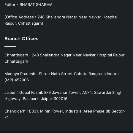
Editor - BHARAT SHARMA,
(Office Address : 248 Shailendra Nagar Near Navkar Hospital
Raipur, Chhattisgarh)
Branch Offices
Chhattisgarh : 248 Shailendra Nagar Near Navkar Hospital Raipur,
Chhattisgarh
Madhya Pradesh : Shree Nath Street Chhota Bangrada Indore
(MP) 452006
Jaipur : Gopal Koshik B-9 Jawahar Tower, AC-4, Sawai Jai Singh
Highway, Banipark, Jaipur-302016
Chandigarh : E331, Miran Tower, Industrial Area Phase 8b,Sector-
74