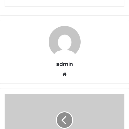
admin
Website