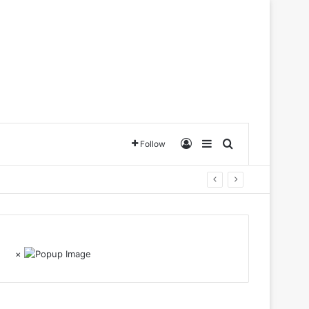
Log In
Sidebar
Search for
Follow
×