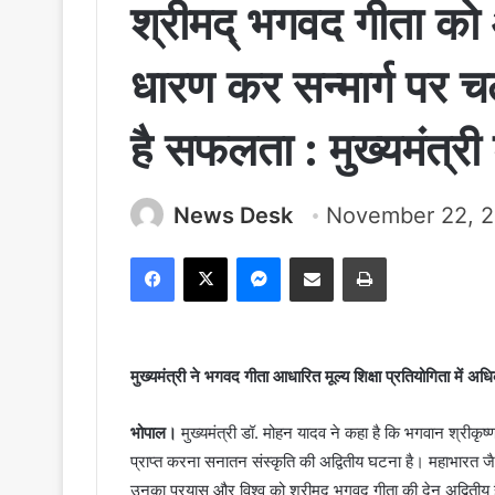
श्रीमद् भगवद गीता को
धारण कर सन्मार्ग पर च
है सफलता : मुख्यमंत्री
News Desk
November 22, 
Facebook
X
Messenger
Share via Email
Print
मुख्यमंत्री ने भगवद गीता आधारित मूल्य शिक्षा प्रतियोगिता में अध
भोपाल।
मुख्यमंत्री डॉ. मोहन यादव ने कहा है कि भगवान श्रीकृष्
प्राप्त करना सनातन संस्कृति की अद्वितीय घटना है। महाभारत जैसे भ
उनका प्रयास और विश्व को श्रीमद् भगवद गीता की देन अद्वितीय ह