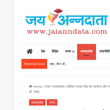
Home
देश
विदेश
राज्य
मध्यप्रदेश
राजनीती
Breaking News
खाद, बीज और उर्वरकों की समय पर उपलब्धता से किसानो
Home
/
राज्य
/
मध्यप्रदेश
/
श्रीमद् भगवद गीता को आचरण और व्यवहा
डॉ. यादव
मध्यप्रदेश
राज्य