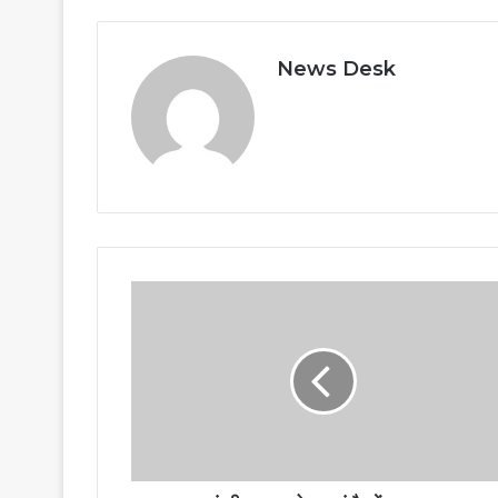
News Desk