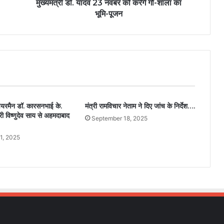
मुख्यमंत्री डॉ. यादव 23 नवंबर को करेंगे गौ-शाला का
भूमि-पूजन
चेयरमैन डॉ. कारसनभाई के.
मंत्री रामविचार नेताम ने दिए जांच के निर्देश….
्री विष्णुदेव साय से अहमदाबाद
September 18, 2025
1, 2025