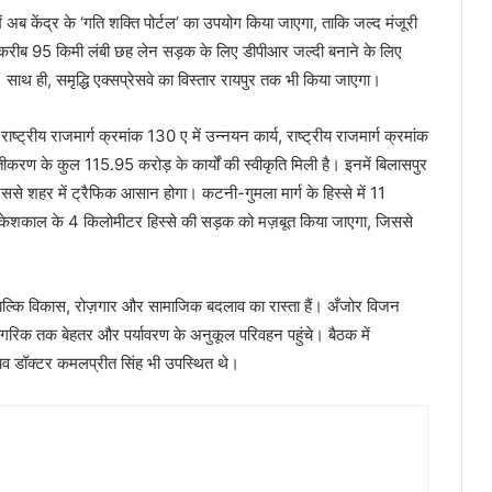
ं अब केंद्र के ‘गति शक्ति पोर्टल’ का उपयोग किया जाएगा, ताकि जल्द मंजूरी
 करीब 95 किमी लंबी छह लेन सड़क के लिए डीपीआर जल्दी बनाने के लिए
ी। साथ ही, समृद्धि एक्सप्रेसवे का विस्तार रायपुर तक भी किया जाएगा।
रीय राजमार्ग क्रमांक 130 ए में उन्नयन कार्य, राष्ट्रीय राजमार्ग क्रमांक
जबूतीकरण के कुल 115.95 करोड़ के कार्यों की स्वीकृति मिली है। इनमें बिलासपुर
से शहर में ट्रैफिक आसान होगा। कटनी-गुमला मार्ग के हिस्से में 11
ीं, केशकाल के 4 किलोमीटर हिस्से की सड़क को मज़बूत किया जाएगा, जिससे
ैं, बल्कि विकास, रोज़गार और सामाजिक बदलाव का रास्ता हैं। अँजोर विजन
ागरिक तक बेहतर और पर्यावरण के अनुकूल परिवहन पहुंचे। बैठक में
सचिव डॉक्टर कमलप्रीत सिंह भी उपस्थित थे।