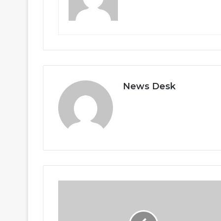
News Desk