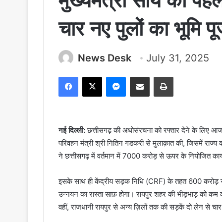
मुख्यमंत्री साय की पह
चार नए पुलों का भूमि 
News Desk
July 31, 2025
Facebook
X
Messenger
Share via Email
Print
नई दिल्ली:
छत्तीसगढ़ की अधोसंरचना को रफ्तार देने के लिए आज 
परिवहन मंत्री श्री नितिन गडकरी से मुलाक़ात की, जिसमें राज्य की
ने छत्तीसगढ़ में वर्तमान में 7000 करोड़ से ऊपर के नियोजित कार्य
इसके साथ ही केंद्रीय सड़क निधि (CRF) के तहत 600 करोड़ रुपय
उन्नयन का रास्ता साफ़ होगा। रायपुर शहर की भीड़भाड़ को कम क
वहीं, राजधानी रायपुर से अन्य ज़िलों तक की सड़कें दो लेन से च