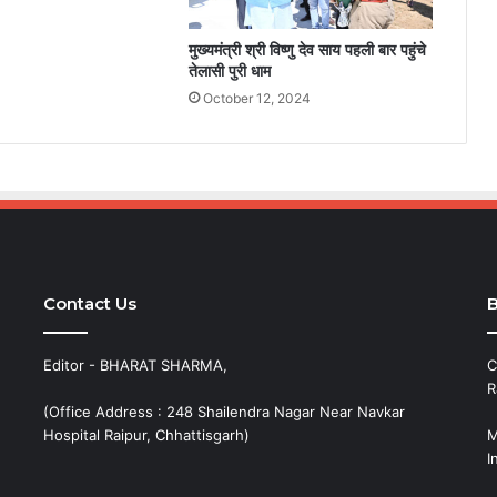
मुख्यमंत्री श्री विष्णु देव साय पहली बार पहुंचे
तेलासी पुरी धाम
October 12, 2024
Contact Us
B
Editor - BHARAT SHARMA,
C
R
(Office Address : 248 Shailendra Nagar Near Navkar
Hospital Raipur, Chhattisgarh)
M
I