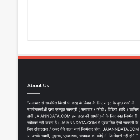
About Us
“समाचार से सम्बंधित किसी भी तरह के विवाद के लिए साइट के कुछ तत्वों में
उपयोगकर्ताओं द्वारा प्रस्तुत सामग्री ( समाचार / फोटो / विडियो आदि ) शामिल
होगी JAIANNDATA.COM इस तरह की सामग्रियों के लिए कोई जिम्मेदारी
स्वीकार नहीं करता है। JAIANNDATA.COM में प्रकाशित ऐसी सामग्री के
लिए संवाददाता / खबर देने वाला स्वयं जिम्मेदार होगा, JAIANNDATA.COM
या उसके स्वामी, मुद्रक, प्रकाशक, संपादक की कोई भी जिम्मेदारी नहीं होगी.”