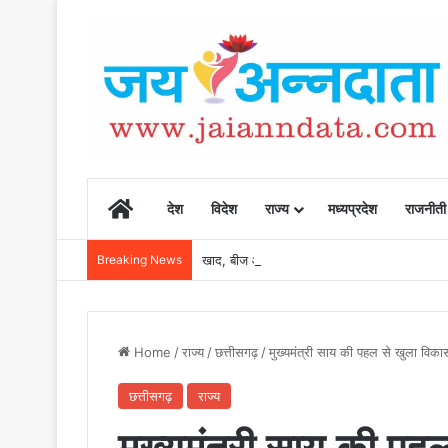
Home
देश
विदेश
राज्य
मध्यप्रदेश
राजनीती
Breaking News
खाद, बीज और उर्वरकों की समय पर उपलब्धता से किसानो
Home
/
राज्य
/
छत्तीसगढ़
/
मुख्यमंत्री साय की पहल से खुला विकास
छत्तीसगढ़
राज्य