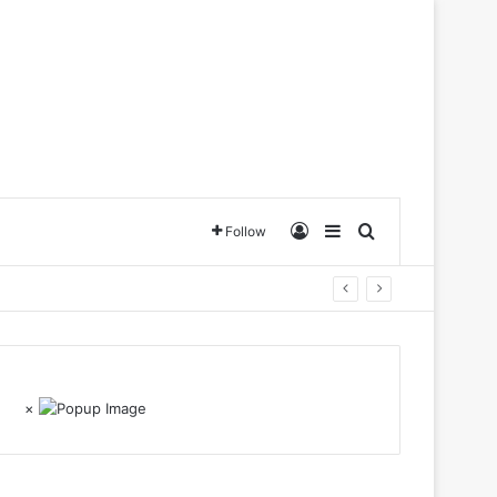
Log In
Sidebar
Search for
Follow
×