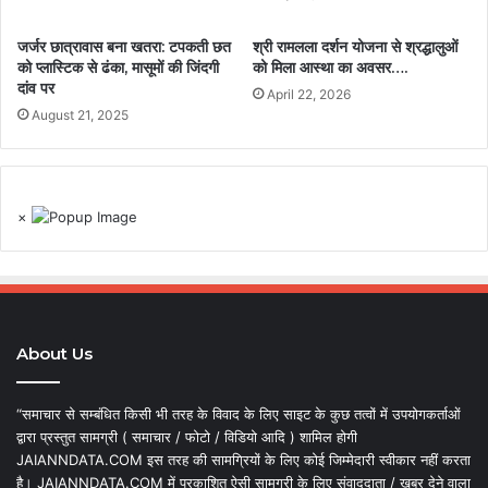
जर्जर छात्रावास बना खतरा: टपकती छत
श्री रामलला दर्शन योजना से श्रद्धालुओं
को प्लास्टिक से ढंका, मासूमों की जिंदगी
को मिला आस्था का अवसर….
दांव पर
April 22, 2026
August 21, 2025
×
About Us
“समाचार से सम्बंधित किसी भी तरह के विवाद के लिए साइट के कुछ तत्वों में उपयोगकर्ताओं
द्वारा प्रस्तुत सामग्री ( समाचार / फोटो / विडियो आदि ) शामिल होगी
JAIANNDATA.COM इस तरह की सामग्रियों के लिए कोई जिम्मेदारी स्वीकार नहीं करता
है। JAIANNDATA.COM में प्रकाशित ऐसी सामग्री के लिए संवाददाता / खबर देने वाला