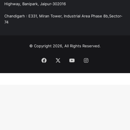
Highway, Banipark, Jaipur-302016
Chandigarh : E331, Miran Tower, Industrial Area Phase 8b,Sector-
74
© Copyright 2026, All Rights Reserved.
Facebook
X
YouTube
Instagram