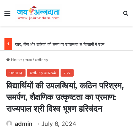
Menu
Se
खाद, बीज और उर्वरकों की समय पर उपलब्धता से किसानों में उत्साह, नैनो डीएपी और नैनो यूरिया बने किसानों के भरोसेमंद कृषि साथी…..
Home
/
राज्य
/
छत्तीसगढ़
छत्तीसगढ़
छत्तीसगढ़ जनसंपर्क
राज्य
विद्यार्थियों की उपलब्धियां, कठिन परिश्रम,
समर्पण, शैक्षणिक उत्कृष्टता का प्रमाण:
राज्यपाल श्री विश्व भूषण हरिचंदन
admin
July 6, 2024