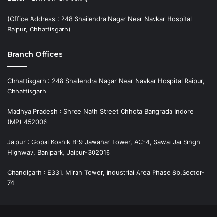
(Office Address : 248 Shailendra Nagar Near Navkar Hospital
Raipur, Chhattisgarh)
Branch Offices
Chhattisgarh : 248 Shailendra Nagar Near Navkar Hospital Raipur,
Chhattisgarh
Madhya Pradesh : Shree Nath Street Chhota Bangrada Indore
(MP) 452006
Jaipur : Gopal Koshik B-9 Jawahar Tower, AC-4, Sawai Jai Singh
Highway, Banipark, Jaipur-302016
Chandigarh : E331, Miran Tower, Industrial Area Phase 8b,Sector-
74