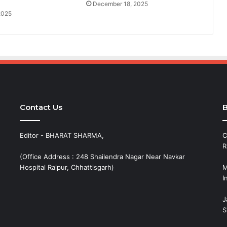
December 18, 2025
2025
Contact Us
B
Editor - BHARAT SHARMA,
C
R
(Office Address : 248 Shailendra Nagar Near Navkar
Hospital Raipur, Chhattisgarh)
M
I
J
S