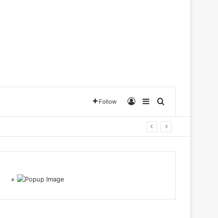
Log In
Sidebar
Search for
Follow
×