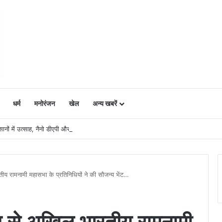
धर्म
मनोरंजन
खेल
अन्य खबरें
ं में उत्साह, नैनो डीएपी और नैनो यूरिया बने किसानों के भरोसेमंद कृषि साथी…..
रतीय रामनामी महासभा के प्रतिनिधियों ने की सौजन्य भेंट…