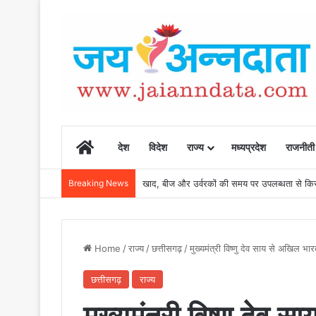
Home
देश
विदेश
राज्य
मध्यप्रदेश
राजनीती
Breaking News
खाद, बीज और उर्वरकों की समय पर उपलब्धता से किसानो
Home
/
राज्य
/
छत्तीसगढ़
/
मुख्यमंत्री विष्णु देव साय से अखिल भा
छत्तीसगढ़
राज्य