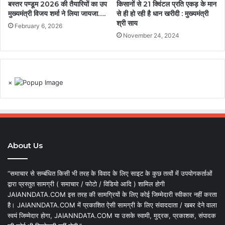
बस्तर पण्डूम 2026 की तैयारियों का उप
किसानों से 21 क्विंटल प्रति एकड़ के मान
मुख्यमंत्री विजय शर्मा ने लिया जायजा….
से ही हो रही है धान खरीदी : मुख्यमंत्री
श्री साय
February 6, 2026
November 24, 2024
×
About Us
“समाचार से सम्बंधित किसी भी तरह के विवाद के लिए साइट के कुछ तत्वों में उपयोगकर्ताओं
द्वारा प्रस्तुत सामग्री ( समाचार / फोटो / विडियो आदि ) शामिल होगी
JAIANNDATA.COM इस तरह की सामग्रियों के लिए कोई जिम्मेदारी स्वीकार नहीं करता
है। JAIANNDATA.COM में प्रकाशित ऐसी सामग्री के लिए संवाददाता / खबर देने वाला
स्वयं जिम्मेदार होगा, JAIANNDATA.COM या उसके स्वामी, मुद्रक, प्रकाशक, संपादक