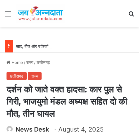
Menu
Se
खाद, बीज और उर्वरकों की समय पर उपलब्धता से किसानों में उत्साह, नैनो डीएपी और नैनो यूरिया बने किसानों के भरोसेमंद कृषि साथी…..
Home
/
राज्य
/
छत्तीसगढ़
छत्तीसगढ़
राज्य
दर्शन को जाते वक्त हादसा: कार पुल से
गिरी, भाजयुमो मंडल अध्यक्ष सहित दो की
मौत, तीन घायल
News Desk
August 4, 2025