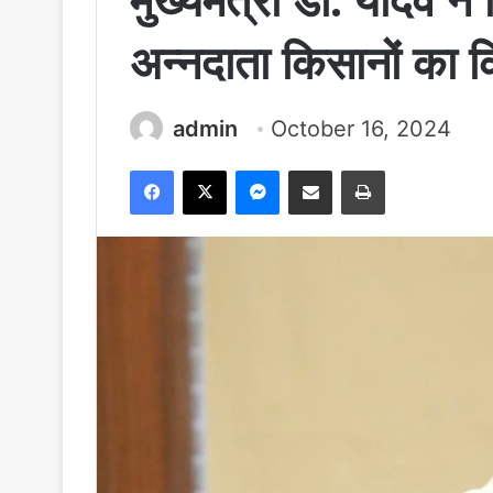
मुख्यमंत्री डॉ. यादव ने
अन्नदाता किसानों का 
admin
October 16, 2024
Facebook
X
Messenger
Share via Email
Print