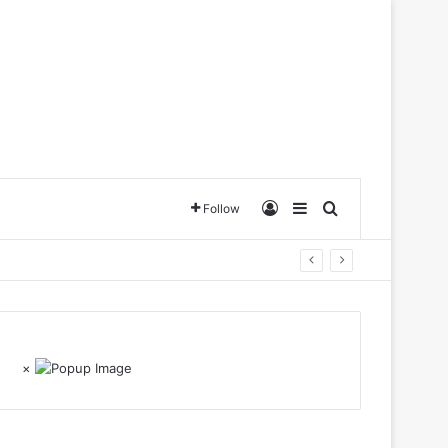
Log In
Sidebar
Search for
Follow
×