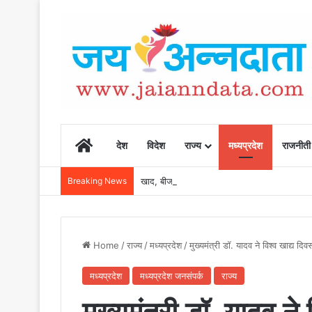
Home
देश
विदेश
राज्य
मध्यप्रदेश
राजनीती
Breaking News
खाद, बीज और उर्वरकों की समय पर उपलब्धता से किसानो
Home
/
राज्य
/
मध्यप्रदेश
/
मुख्यमंत्री डॉ. यादव ने विश्व खाद्य 
मध्यप्रदेश
मध्यप्रदेश जनसंपर्क
राज्य