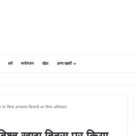
धर्म
मनोरंजन
खेल
अन्य खबरें
ं में उत्साह, नैनो डीएपी और नैनो यूरिया बने किसानों के भरोसेमंद कृषि साथी…..
दिवस पर किया अन्नदाता किसानों का किया अभिवादन