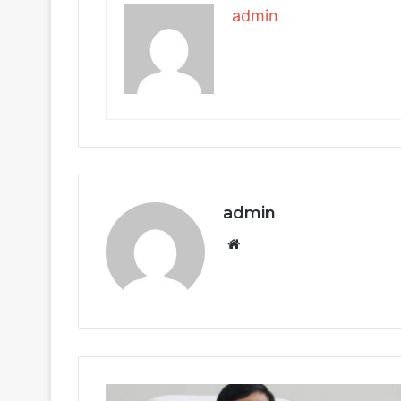
admin
admin
Website