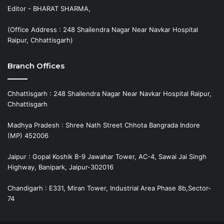
Editor - BHARAT SHARMA,
(Office Address : 248 Shailendra Nagar Near Navkar Hospital
Raipur, Chhattisgarh)
Branch Offices
Chhattisgarh : 248 Shailendra Nagar Near Navkar Hospital Raipur,
Chhattisgarh
Madhya Pradesh : Shree Nath Street Chhota Bangrada Indore
(MP) 452006
Jaipur : Gopal Koshik B-9 Jawahar Tower, AC-4, Sawai Jai Singh
Highway, Banipark, Jaipur-302016
Chandigarh : E331, Miran Tower, Industrial Area Phase 8b,Sector-
74