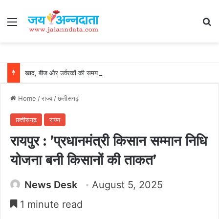
Menu
Se
खाद, बीज और उर्वरकों की समय पर उपलब्धता से किसानों में उत्साह, नैनो डीएपी और नैनो यूरिया बने किसानों के भरोसेमंद कृषि साथी…..
Home
/
राज्य
/
छत्तीसगढ़
छत्तीसगढ़
राज्य
रायपुर : ’प्रधानमंत्री किसान सम्मान निधि
योजना बनी किसानों की ताकत’
News Desk
August 5, 2025
1 minute read