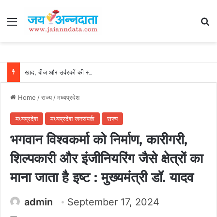
Menu
Se
खाद, बीज और उर्वरकों की समय पर उपलब्धता से किसानों में उत्साह, नैनो डीएपी और नैनो यूरिया बने किसानों के भरोसेमंद कृषि साथी…..
Home
/
राज्य
/
मध्यप्रदेश
मध्यप्रदेश
मध्यप्रदेश जनसंपर्क
राज्य
भगवान विश्वकर्मा को निर्माण, कारीगरी,
शिल्पकारी और इंजीनियरिंग जैसे क्षेत्रों का
माना जाता है इष्ट : मुख्यमंत्री डॉ. यादव
admin
September 17, 2024