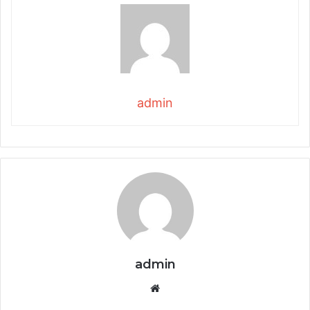
admin
admin
Website